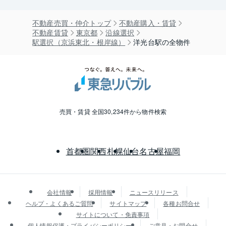
不動産売買・仲介トップ
不動産購入・賃貸
不動産賃貸
東京都
沿線選択
駅選択（京浜東北・根岸線）
洋光台駅の全物件
売買・賃貸 全国30,234件から物件検索
首都圏
関西
札幌
仙台
名古屋
福岡
会社情報
採用情報
ニュースリリース
ヘルプ・よくあるご質問
サイトマップ
各種お問合せ
サイトについて・免責事項
個人情報保護・プライバシーポリシー
ご意見・お問合せ