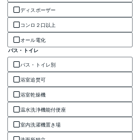
ディスポーザー
コンロ２口以上
オール電化
バス・トイレ
バス・トイレ別
浴室追焚可
浴室乾燥機
温水洗浄機能付便座
室内洗濯機置き場
洗面所独立