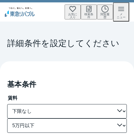
お気に
検索条
閲覧履
メ
入り
件
歴
ニュー
詳細条件を設定してください
基本条件
賃料