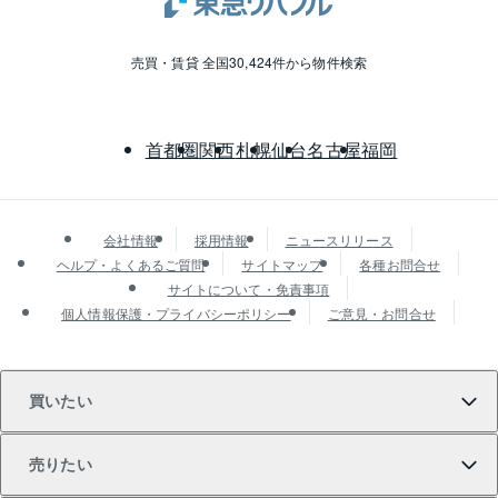
売買・賃貸 全国30,424件から物件検索
首都圏
関西
札幌
仙台
名古屋
福岡
会社情報
採用情報
ニュースリリース
ヘルプ・よくあるご質問
サイトマップ
各種お問合せ
サイトについて・免責事項
個人情報保護・プライバシーポリシー
ご意見・お問合せ
買いたい
売りたい
買いたいTOP