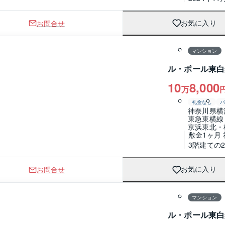
お問合せ
お気に入り
1 / 0
間取り
マンション
ル・ポール東白
10
8,000
万
礼金なし
神奈川県横
東急東横線
京浜東北・
敷金1ヶ月 
3階建ての
お問合せ
お気に入り
1 / 0
間取り
マンション
ル・ポール東白