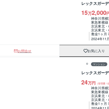
レックスガーデ
15
2,000
万
神奈川県横
東急東横線
京浜東北・
京浜東北・
敷金1ヶ月
2024年11
お問合せ
お気に入り
1 / 0
間取り
マンション
レックスガーデ
24
万円
（管理費
12
神奈川県横
東急東横線
京浜東北・
京浜東北・
敷金1ヶ月
2024年11