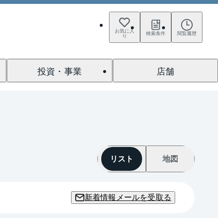
お気に入
検索条件
閲覧履歴
り
投資・事業
店舗
リスト
地図
新着情報メールを受取る