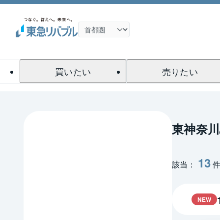
買いたい
売りたい
東神奈川
13
該当：
NEW