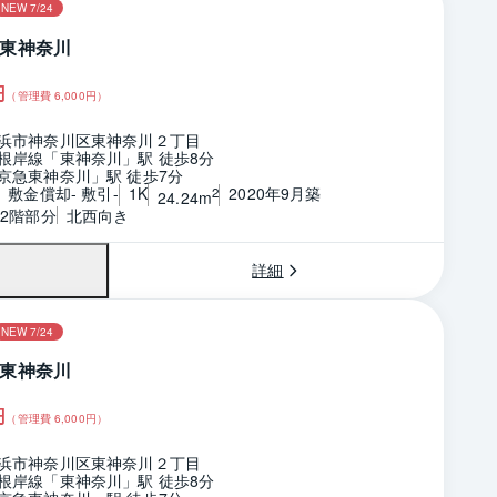
NEW 7/24
東神奈川
円
（管理費
6,000
円）
浜市神奈川区東神奈川２丁目
根岸線「東神奈川」駅 徒歩8分
京急東神奈川」駅 徒歩7分
敷金償却- 敷引-
1K
2020年9月築
2
24.24m
の2階部分
北西向き
詳細
NEW 7/24
東神奈川
円
（管理費
6,000
円）
浜市神奈川区東神奈川２丁目
根岸線「東神奈川」駅 徒歩8分