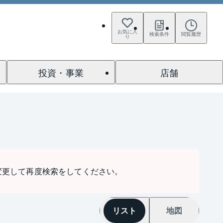
お気に入
検索条件
閲覧履歴
り
投資・事業
店舗
変更して再度検索をしてください。
リスト
地図