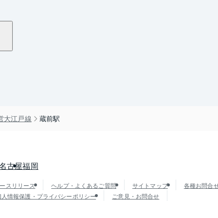
営大江戸線
蔵前駅
名古屋
福岡
ースリリース
ヘルプ・よくあるご質問
サイトマップ
各種お問合
個人情報保護・プライバシーポリシー
ご意見・お問合せ