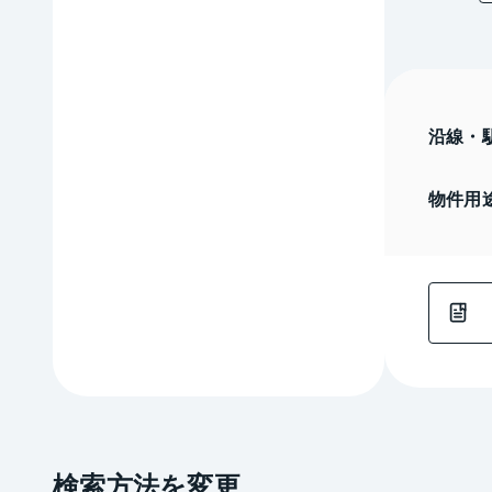
沿線・
物件用
検索方法を変更