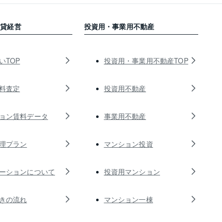
賃貸経営
投資用・事業用不動産
いTOP
投資用・事業用不動産TOP
料査定
投資用不動産
ョン賃料データ
事業用不動産
理プラン
マンション投資
ーションについて
投資用マンション
きの流れ
マンション一棟