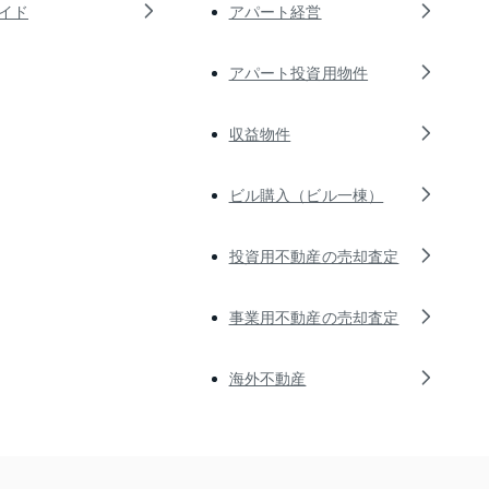
イド
アパート経営
アパート投資用物件
収益物件
ビル購入（ビル一棟）
投資用不動産の売却査定
事業用不動産の売却査定
海外不動産