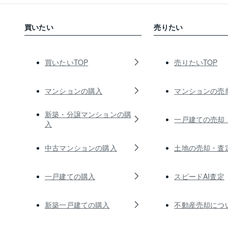
買いたい
売りたい
買いたいTOP
売りたいTOP
マンションの購入
マンションの売
新築・分譲マンションの購
一戸建ての売却
入
中古マンションの購入
土地の売却・査
一戸建ての購入
スピードAI査定
新築一戸建ての購入
不動産売却につ