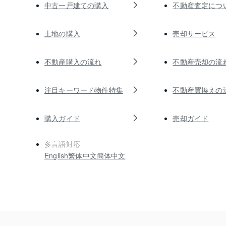
中古一戸建ての購入
不動産査定につ
土地の購入
売却サービス
不動産購入の流れ
不動産売却の流
注目キーワード物件特集
不動産買換えの
購入ガイド
売却ガイド
多言語対応
English
繁体中文
簡体中文