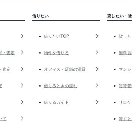
借りたい
貸したい・
借りたいTOP
貸した
却・査定
物件を借りる
無料賃
・査定
オフィス・店舗の賃貸
マンシ
定
借りるときの流れ
賃貸管
借りるガイド
リロケ
いて
貸すと