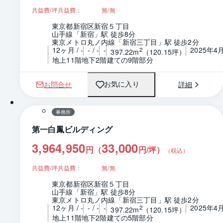
共益費/坪共益費：
無/無
東京都新宿区新宿５丁目
山手線「新宿」駅 徒歩8分
東京メトロ丸ノ内線「新宿三丁目」駅 徒歩2分
12ヶ月 / -
- / -
-
2025年4
2
397.22m
（120.15坪）
地上11階地下2階建ての9階部分
お問合せ
詳細
お気に入り
1 / 0
間取り
事務所
第一白鳳ビルディング
3,964,950
33,000
円（
円/坪
）
（税込）
共益費/坪共益費：
無/無
東京都新宿区新宿５丁目
山手線「新宿」駅 徒歩8分
東京メトロ丸ノ内線「新宿三丁目」駅 徒歩2分
12ヶ月 / -
- / -
-
2025年4
2
397.22m
（120.15坪）
地上11階地下2階建ての5階部分