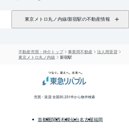
東京メトロ丸ノ内線/新宿駅の不動産情報
不動産売買・仲介トップ
事業用不動産
法人用賃貸
東京メトロ丸ノ内線
新宿駅
売買・賃貸 全国30,231件から物件検索
首都圏
関西
札幌
仙台
名古屋
福岡