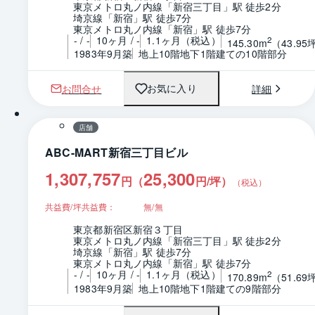
東京メトロ丸ノ内線「新宿三丁目」駅 徒歩2分
埼京線「新宿」駅 徒歩7分
東京メトロ丸ノ内線「新宿」駅 徒歩7分
- / -
10ヶ月 / -
1.1ヶ月（税込）
2
145.30m
（43.95
1983年9月築
地上10階地下1階建ての10階部分
お問合せ
詳細
お気に入り
1 / 0
間取り
店舗
ABC-MART新宿三丁目ビル
1,307,757
25,300
円（
円/坪
）
（税込）
共益費/坪共益費：
無/無
東京都新宿区新宿３丁目
東京メトロ丸ノ内線「新宿三丁目」駅 徒歩2分
埼京線「新宿」駅 徒歩7分
東京メトロ丸ノ内線「新宿」駅 徒歩7分
- / -
10ヶ月 / -
1.1ヶ月（税込）
2
170.89m
（51.69
1983年9月築
地上10階地下1階建ての9階部分