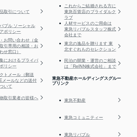
これからご結婚される方に
品取引について
東急百貨店のブライダルク
ラブ
人材サービスのご用命は
バブル ソーシャル
東急リバブルスタッフ株式
アポリシー
会社まで
・お問い合わせ（金
東北の逸品を贈ります 東
取引専用の相談・お
北すぐれものセレクション
わせ窓口）
集におけるプライバ
民泊の開業・運営のご相談
ポリシー
は「ReINN株式会社」まで
クトメール（郵送
東急不動産ホールディングスグルー
Eメールなどの送付
プリンク
ついて
物取引業者の皆様へ
東急不動産
東急コミュニティー
東急リバブル