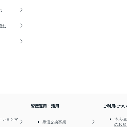
れ
流れ
資産運用・活用
ご利用につ
ーションマ
本人確
等価交換事業
のお願