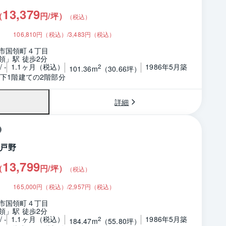
13,379
（
円/坪
）
（税込）
106,810円（税込）/3,483円（税込）
市国領町４丁目
領」駅 徒歩2分
 -
1.1ヶ月（税込）
1986年5月築
2
101.36m
（30.66坪）
地下1階建ての2階部分
詳細
戸野
13,799
（
円/坪
）
（税込）
165,000円（税込）/2,957円（税込）
市国領町４丁目
領」駅 徒歩2分
 -
1.1ヶ月（税込）
1986年5月築
2
184.47m
（55.80坪）