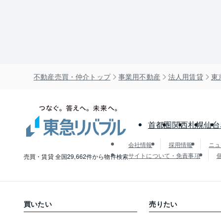
不動産売買・仲介トップ
事業用不動産
法人用賃貸
東
首都圏
関西
札幌
仙台
会社情報
採用情報
ニュ
サイトについて・免責事項
売買・賃貸 全国29,662件から物件検索
買いたい
売りたい