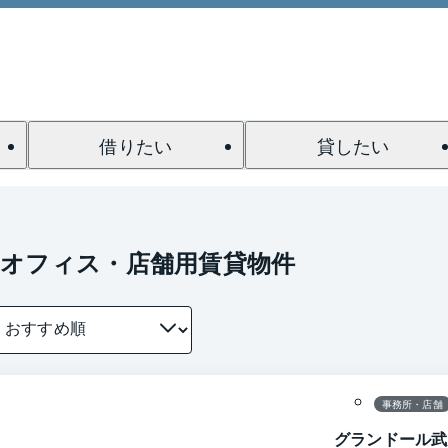
借りたい
貸したい
のオフィス・店舗用賃貸物件
1 / 0
間取り
事務所・店舗
グランドール武