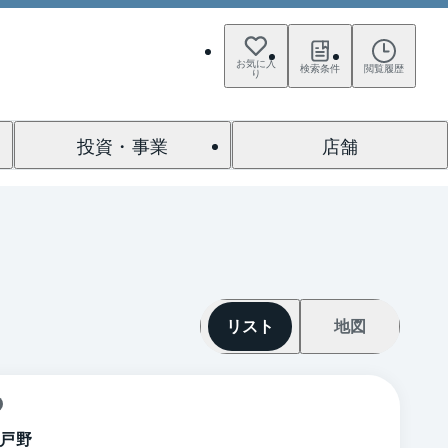
お気に入
検索条件
閲覧履歴
り
投資・事業
店舗
リスト
地図
戸野