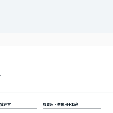
せ
賃貸経営
投資用・事業用不動産