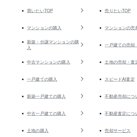
買いたいTOP
売りたいTOP
マンションの購入
マンションの売
新築・分譲マンションの購
一戸建ての売却
入
中古マンションの購入
土地の売却・査
一戸建ての購入
スピードAI査定
新築一戸建ての購入
不動産売却につ
中古一戸建ての購入
不動産査定につ
土地の購入
売却サービス