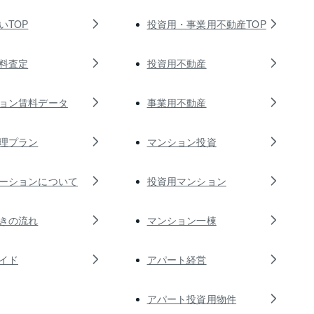
いTOP
投資用・事業用不動産TOP
料査定
投資用不動産
ョン賃料データ
事業用不動産
理プラン
マンション投資
ーションについて
投資用マンション
きの流れ
マンション一棟
イド
アパート経営
アパート投資用物件