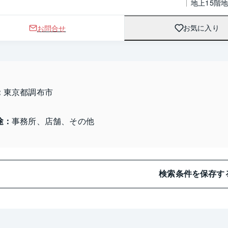
地上15階
お問合せ
お気に入り
：
東京都調布市 
途：
事務所、店舗、その他
検索条件を保存す