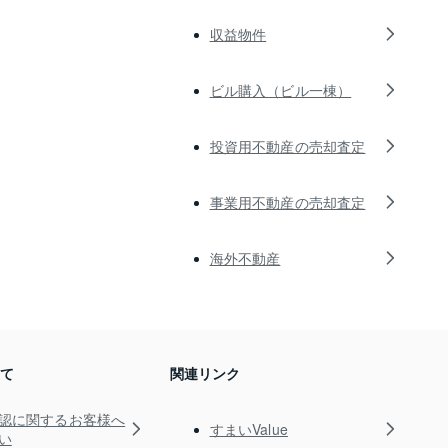
収益物件
ビル購入（ビル一棟）
投資用不動産の売却査定
事業用不動産の売却査定
海外不動産
いて
関連リンク
認に関するお客様へ
すまいValue
い