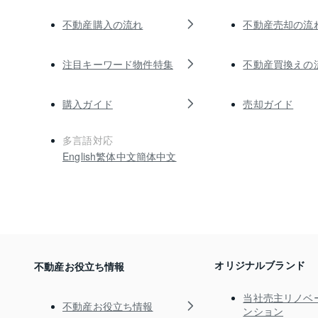
不動産購入の流れ
不動産売却の流
注目キーワード物件特集
不動産買換えの
購入ガイド
売却ガイド
多言語対応
English
繁体中文
簡体中文
オリジナルブランド
不動産お役立ち情報
当社売主リノベ
不動産お役立ち情報
ンション