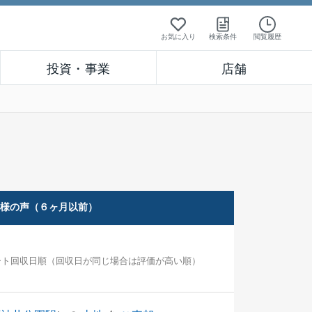
お気に入り
検索条件
閲覧履歴
投資・事業
店舗
客様の声（６ヶ月以前）
ート回収日順（回収日が同じ場合は評価が高い順）