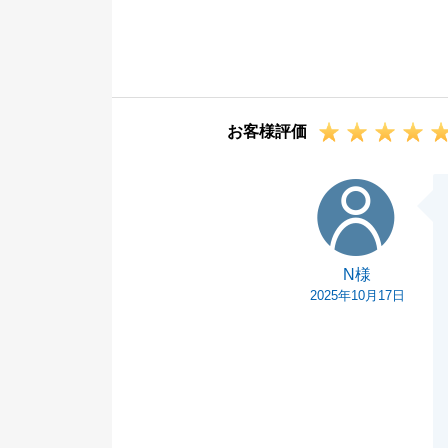
お取引完了まで
お貸し頂きあり
今後もご協力で
お客様評価
N様
N様
2025年10月17日