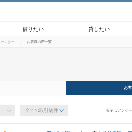
借りたい
貸したい
園センター
お客様の声一覧
ー
お
表示はアンケ