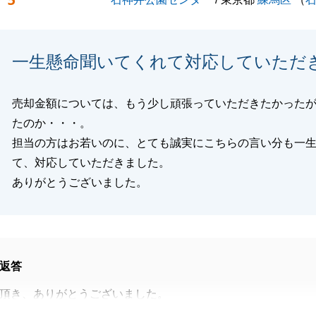
5
したらお気軽にご連絡ください。
くお願いいたします。
一生懸命聞いてくれて対応していただ
閉じる
売却金額については、もう少し頑張っていただきたかった
たのか・・・。
担当の方はお若いのに、とても誠実にこちらの言い分も一
て、対応していただきました。
ありがとうございました。
返答
頂き、ありがとうございました。
ては、ご満足頂く事ができず申し訳ございません。