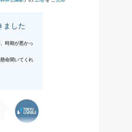
きました
が、時期が悪かっ
生懸命聞いてくれ
東急リバブル