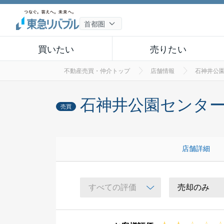
買いたい
売りたい
不動産売買・仲介トップ
店舗情報
石神井公
石神井公園センタ
売買
店舗詳細