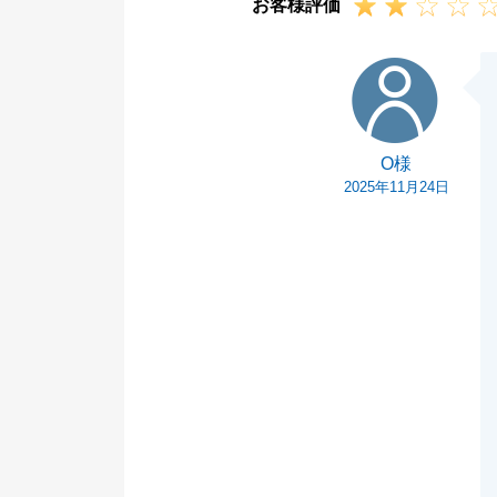
お客様評価
O様
O様
2025年11月24日