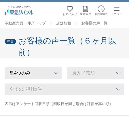
お気に入り
検索条件
閲覧履歴
メニュー
不動産売買・仲介トップ
店舗情報
お客様の声一覧
お客様の声一覧（６ヶ月以
売買
前）
表示はアンケート回収日順（回収日が同じ場合は評価が高い順）