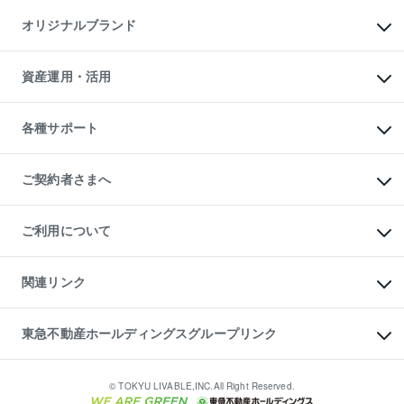
不動産AIアドバイザー Tellus Talk
マンション一棟
マンションライブラリー
オリジナルブランド
アパート経営
人気マンションランキング
アパート投資用物件
暮らしに役立つ不動産メディア

収益物件
当社売主リノベーションマンション
「Lnote」
ビル購入（ビル一棟）
一棟リノベーションマンション

資産運用・活用
不動産相場・不動産価格情報
投資用不動産の売却査定
L`GENTE（ルジェンテ）
不動産売却FAQ
事業用不動産の売却査定
区分リノベーションマンション

不動産コラム・ニュース
等価交換事業
海外不動産
Lideas（リディアス）
不動産用語集
不動産M&A
各種サポート
投資用一棟レジデンスWELL

不動産なんでもネット相談室
アセットマネジメント・出資
SQUARE（ウェルスクエア）
住まいの税金
不動産小口投資

シニア向けサポート
物件一括検索（購入＆賃貸）
LEGACIA（レガシア）
相続サポート
ご契約者さまへ
リフォームサポート
ご契約者さまサポートメニュー
ご紹介・再契約特典
ご利用について
入居者様専用-各種ご案内（賃貸）
東急こすもす会「こすもすWeb」
本人確認に関するお客様へのお願い
金融商品取引について
関連リンク
東急リバブル ソーシャルメディアポリシー
ご意見・お問い合わせ（金融商品取引専用の相談・お問い合わせ窓口）
すまいValue
保険募集におけるプライバシー・ポリシー
これからご結婚される方に東急百貨店のブライダルクラブ
東急不動産ホールディングスグループリンク
ダイレクトメール（郵送物）・Eメールなどの送付停止について
人材サービスのご用命は 東急リバブルスタッフ株式会社まで
宅地建物取引業者の皆様へ
東北の逸品を贈ります 東北すぐれものセレクション
東急不動産
民泊の開業・運営のご相談は「ReINN株式会社」まで
東急コミュニティー
© TOKYU LIVABLE,INC.All Right Reserved.
東急リバブル