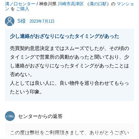
溝ノ口センター
/ 神奈川県
川崎市高津区
（
溝の口駅
）の
マンショ
ン
を
ご購入
閉じる
S様
S様
2023年7月1日
少し連絡がおざなりになったタイミングがあった
売買契約意思決定まではスムーズでしたが、その頃の
タイミングで営業所の異動があったと聞いており、少
し連絡がおざなりになったタイミングがあったことは
否めない。
人としては良い人に、良い物件を巡り合わせてもらっ
たという印象。
東急リバブル
センターからの返答
この度は弊社をご利用頂きまして、ありがとうござい