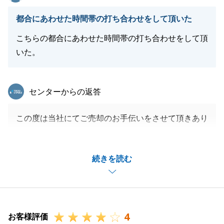
都合にあわせた時間帯の打ち合わせをして頂いた
こちらの都合にあわせた時間帯の打ち合わせをして頂
いた。
東急リバブル
センターからの返答
この度は当社にてご売却のお手伝いをさせて頂きあり
がとうございました。
書類の準備など色々とご協力頂き、お蔭様でスムーズ
続きを読む
にお取引を終える事が出来ました。
今後、何かお困りの事がございましたら、お気軽にご
連絡下さい。
引き続き、何卒よろしくお願い致します。
4
お客様評価