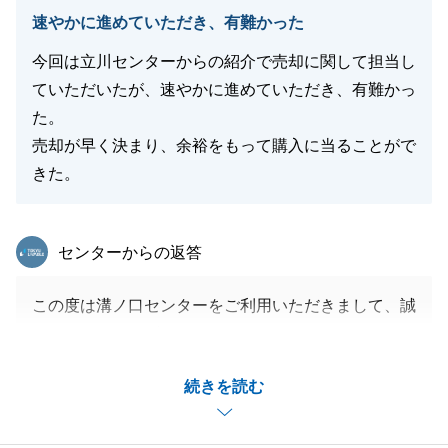
速やかに進めていただき、有難かった
今回は立川センターからの紹介で売却に関して担当し
ていただいたが、速やかに進めていただき、有難かっ
た。
売却が早く決まり、余裕をもって購入に当ることがで
きた。
東急リバブル
センターからの返答
この度は溝ノ口センターをご利用いただきまして、誠
にありがとうございました。
I様の大切な不動産のご売却に携わることができ、大
続きを読む
変うれしく思います。
今後も、迅速かつお客様に寄り添った営業活動を実現
できるよう、精進してまいります。