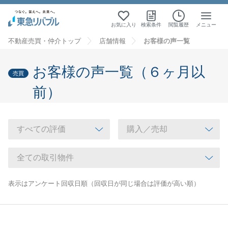
お気に入り
検索条件
閲覧履歴
メニュー
不動産売買・仲介トップ
店舗情報
お客様の声一覧
お客様の声一覧（６ヶ月以
売買
前）
表示はアンケート回収日順（回収日が同じ場合は評価が高い順）