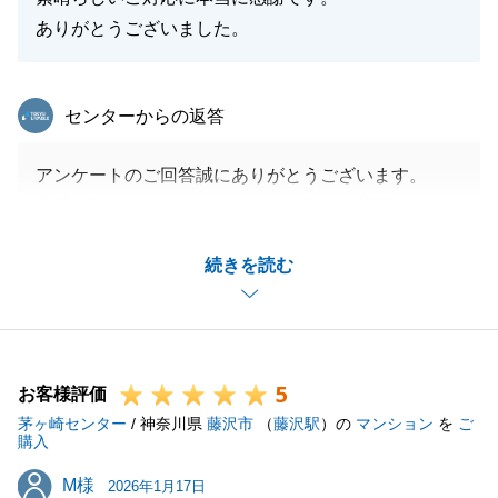
ありがとうございました。
東急リバブル
センターからの返答
アンケートのご回答誠にありがとうございます。
今後も何かございましたら、お気軽にご相談くださ
い。
続きを読む
閉じる
5
お客様評価
茅ヶ崎センター
/ 神奈川県
藤沢市
（
藤沢駅
）の
マンション
を
ご
購入
M様
M様
2026年1月17日