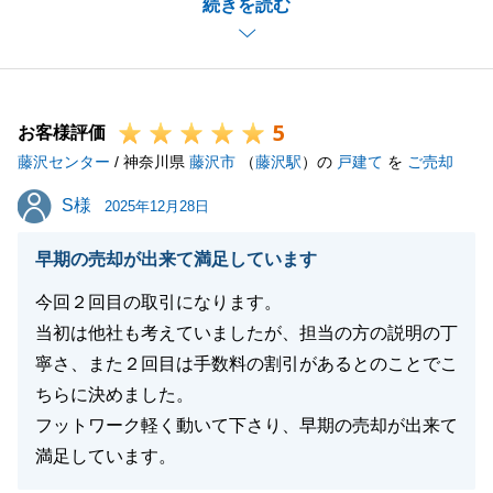
続きを読む
みになります。
K様もお体にお気を付けくださいませ。
また、お困り事等がございましたらお気軽にお申し付
けください。
5
お客様評価
藤沢センター
/ 神奈川県
藤沢市
（
藤沢駅
）の
戸建て
を
ご売却
閉じる
S様
S様
2025年12月28日
早期の売却が出来て満足しています
今回２回目の取引になります。
当初は他社も考えていましたが、担当の方の説明の丁
寧さ、また２回目は手数料の割引があるとのことでこ
ちらに決めました。
フットワーク軽く動いて下さり、早期の売却が出来て
満足しています。