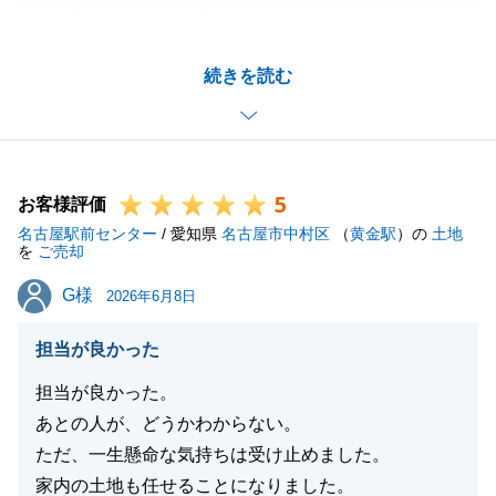
また高い評価を頂き光栄でございます。
今後とも不動産に関してのご相談がございましたらお
続きを読む
気軽にお申し付けくださいませ。
閉じる
5
お客様評価
名古屋駅前センター
/ 愛知県
名古屋市中村区
（
黄金駅
）の
土地
を
ご売却
G様
G様
2026年6月8日
担当が良かった
担当が良かった。
あとの人が、どうかわからない。
ただ、一生懸命な気持ちは受け止めました。
家内の土地も任せることになりました。