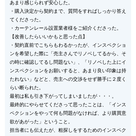
あまり感じられず安心した。
・購入決定から契約まで、質問をすればしっかり答え
てくださった。
・カーテンレール設置業者様をご紹介くださった。
【改善したらいいかもと思った点】
・契約直前でこちらもわるかったが、インスペクショ
ンを希望した際に「売主さんでリノベしてるから、そ
の時に確認してるし問題ない」、「リノベした上にイ
ンスペクションをお願いすると、あまり良い印象は持
たれない」などと、売主への交渉をせず勝手に２度く
らい断られた。
最初は私も引き下がってしまいましたが・・・。
最終的にやらせてくださって思ったことは、「インス
ペクションをやって何も問題がなければ、より購買意
欲があがった」ということ。
担当者にも伝えたが、粗探しをするためのインスペク