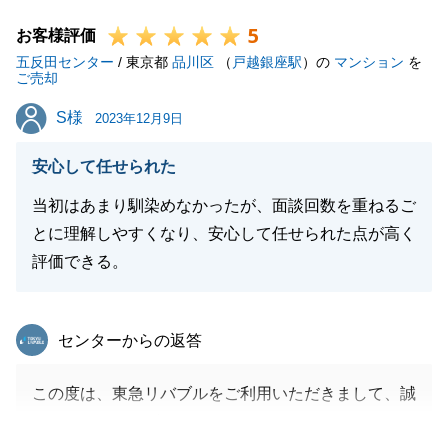
ご相談くださいませ。今後ともよろしくお願い申し上
5
げます。
お客様評価
五反田センター
/ 東京都
品川区
（
戸越銀座駅
）の
マンション
を
ご売却
S様
S様
2023年12月9日
閉じる
安心して任せられた
当初はあまり馴染めなかったが、面談回数を重ねるご
とに理解しやすくなり、安心して任せられた点が高く
評価できる。
東急リバブル
センターからの返答
この度は、東急リバブルをご利用いただきまして、誠
にありがとうございます。