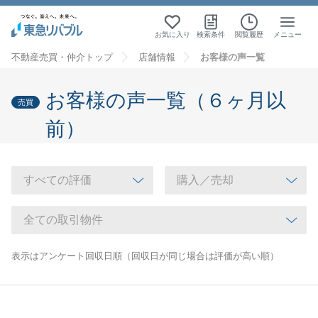
お気に入り
検索条件
閲覧履歴
メニュー
不動産売買・仲介トップ
店舗情報
お客様の声一覧
お客様の声一覧（６ヶ月以
売買
前）
表示はアンケート回収日順（回収日が同じ場合は評価が高い順）