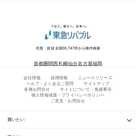
売買・賃貸 全国30,747件から物件検索
首都圏
関西
札幌
仙台
名古屋
福岡
会社情報
採用情報
ニュースリリース
ヘルプ・よくあるご質問
サイトマップ
各種お問合せ
サイトについて・免責事項
個人情報保護・プライバシーポリシー
ご意見・お問合せ
買いたい
マンションの購入
新築・分譲マンションの購入