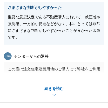
さまざまな判断がしやすかった
重要な意思決定である不動産購入において、威圧感や
閉じる
強制感、一方的な促進などがなく、私にとっては非常
にさまざまな判断がしやすかったことが良かった印象
です。
東急リバブル
センターからの返答
この度は注文住宅建築用地のご購入にて弊社をご利用
いただき、誠にありがとうございました。
土地のお引渡しは完了いたしましたが、これから建物
続きを読む
建築が進んで参りますので、引き続きサポートさせて
いただきます。
お困りごとやご不明な点がございましたら、いつでも