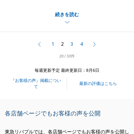
売却開始から短期間で良い条件をいただくことができ
続きを読む
まして、大変嬉しく思っております。
ご売却完了後のお手続きについてもお気軽にご相談い
ただければと思います。
今後とも、引き続きよろしくお願い致します。
1
2
3
4
前へ
次へ
20 / 33件
閉じる
毎週更新予定 最終更新日：8月6日
『お客様の声』掲載につい
最新の評価はこちら
て
各店舗ページでもお客様の声を公開
東急リバブルでは、各店舗ページでもお客様の声を公開し