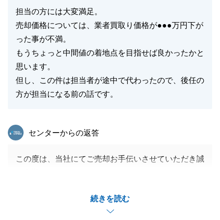
担当の方には大変満足。
売却価格については、業者買取り価格が●●●万円下が
った事が不満。
もうちょっと中間値の着地点を目指せば良かったかと
思います。
但し、この件は担当者が途中で代わったので、後任の
方が担当になる前の話です。
東急リバブル
センターからの返答
この度は、当社にてご売却お手伝いさせていただき誠
に有難うございます。
途中、担当者が変更となりましたが無事引き渡しまで
続きを読む
終えてホッとしております。
金額の件につきましては、申し訳ございませんでし