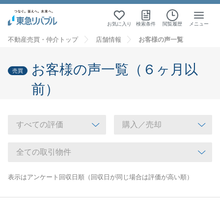
お気に入り
検索条件
閲覧履歴
メニュー
不動産売買・仲介トップ
店舗情報
お客様の声一覧
お客様の声一覧（６ヶ月以
売買
前）
表示はアンケート回収日順（回収日が同じ場合は評価が高い順）