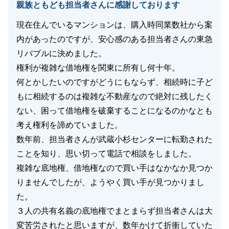
親族ともども担当者さんに感謝しております
現在住んでいるマンションは、購入時同業数社から案
内があったのですが、安心感のある担当者さんの東急
リバブルに決めました。
権利が複雑な借地権を関東に所有し何十年。
何とかしたいのですがどうにもならず、相続時に子ど
もに相続するのは複雑な不動産なので絶対に残したく
ない、困って借地権を破棄することになるのかなとも
考え権利を諦めていました。
数年前、担当者さんが武蔵小杉センターに転勤された
ことを知り、思い切って電話で相談をしました。
複雑な底地権、借地権なので買い手はなかなか見つか
りませんでしたが、ようやく買い手が見つかりまし
た。
３人の共有名義の底地権でまとまらず担当者さんは大
変苦労されたと思いますが、数年かけて折衝していた