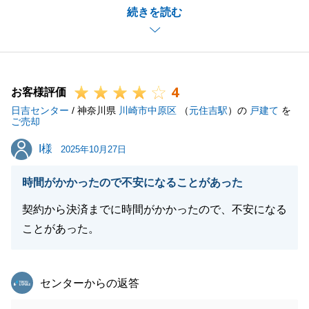
続きを読む
また何かございましたらお気軽にお声がけください。
どうぞよろしくお願いします。
4
お客様評価
閉じる
日吉センター
/ 神奈川県
川崎市中原区
（
元住吉駅
）の
戸建て
を
ご売却
I様
I様
2025年10月27日
時間がかかったので不安になることがあった
契約から決済までに時間がかかったので、不安になる
ことがあった。
東急リバブル
センターからの返答