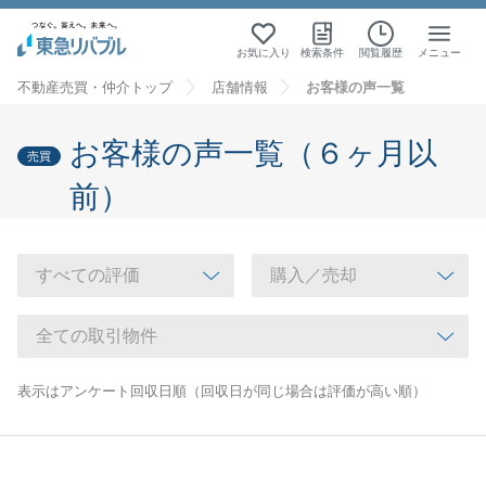
お気に入り
検索条件
閲覧履歴
メニュー
不動産売買・仲介トップ
店舗情報
お客様の声一覧
お客様の声一覧（６ヶ月以
売買
前）
表示はアンケート回収日順（回収日が同じ場合は評価が高い順）