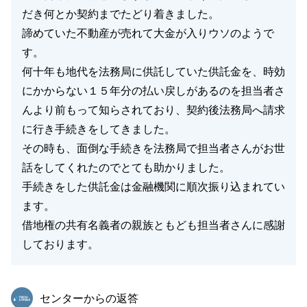
だき何とか契約までたどり着きました。
諦めていた不動産が売れて大金が入りウソのようで
す。
何十年も地代を法務局に供託していた供託金を、時効
にかからない１５年分の払い戻しがあるのを担当者さ
んより前もって知らされており、契約後法務局へ請求
に行き手続きをしてきました。
その時も、面倒な手続きを法務局で担当者さんがお世
話をしてくれたのでとても助かりました。
手続きをした供託金は金融機関に順次振り込まれてい
ます。
借地権の共有名義者の親族ともども担当者さんに感謝
しております。
東急リバブル
センターからの返答