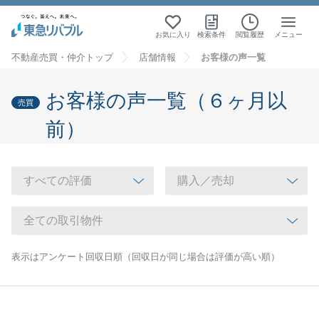
お気に入り
検索条件
閲覧履歴
メニュー
不動産売買・仲介トップ
店舗情報
お客様の声一覧
お客様の声一覧（６ヶ月以
売買
前）
表示はアンケート回収日順（回収日が同じ場合は評価が高い順）