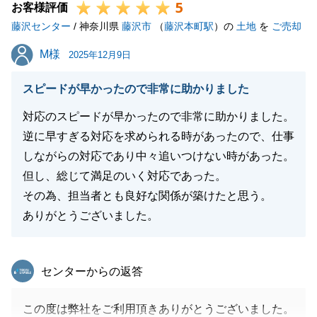
5
お客様評価
藤沢センター
/ 神奈川県
藤沢市
（
藤沢本町駅
）の
土地
を
ご売却
M様
M様
2025年12月9日
スピードが早かったので非常に助かりました
対応のスピードが早かったので非常に助かりました。
逆に早すぎる対応を求められる時があったので、仕事
しながらの対応であり中々追いつけない時があった。
但し、総じて満足のいく対応であった。
その為、担当者とも良好な関係が築けたと思う。
ありがとうございました。
東急リバブル
センターからの返答
この度は弊社をご利用頂きありがとうございました。