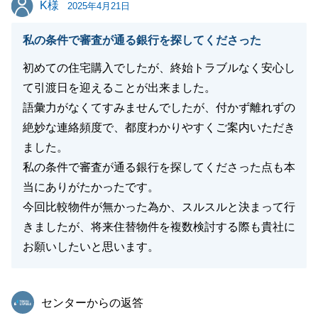
K様
K様
げます。
2025年4月21日
私の条件で審査が通る銀行を探してくださった
初めての住宅購入でしたが、終始トラブルなく安心し
閉じる
て引渡日を迎えることが出来ました。
語彙力がなくてすみませんでしたが、付かず離れずの
絶妙な連絡頻度で、都度わかりやすくご案内いただき
ました。
私の条件で審査が通る銀行を探してくださった点も本
当にありがたかったです。
今回比較物件が無かった為か、スルスルと決まって行
きましたが、将来住替物件を複数検討する際も貴社に
お願いしたいと思います。
東急リバブル
センターからの返答