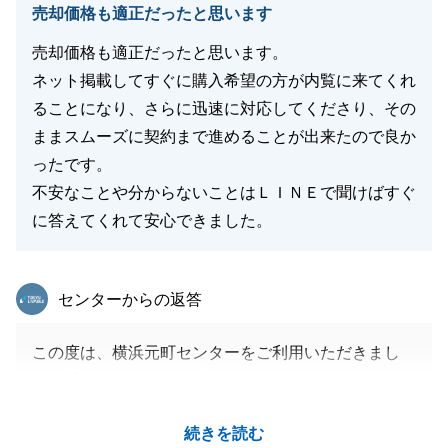
売却価格も適正だったと思います
閉じる
売却価格も適正だったと思います。
ネット掲載してすぐに購入希望の方が内覧に来てくれ
ることになり、さらに迅速に対応してくださり、その
ままスムーズに契約まで進めることが出来たので良か
ったです。
不安なことや分からないことはＬＩＮＥで聞けばすぐ
に答えてくれて安心できました。
東急リバブル
センターからの返答
この度は、横浜元町センターをご利用いただきまし
て、誠にありがとうございました。_
お客様の大切なお住まいのご売却を、微力ながらお手
続きを読む
伝いでき、_またお役にたてたこと大変光栄でござい