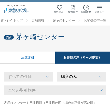
お気に入り
検索条件
閲覧履歴
メニュー
売買・仲介トップ
店舗情報
茅ヶ崎センター
お客様の声一覧
茅ヶ崎センター
売買
お客様の声（６ヶ月以前）
店舗詳細
表示はアンケート回収日順（回収日が同じ場合は評価が高い順）