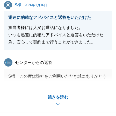
S様
S様
2026年1月16日
迅速に的確なアドバイスと返答をいただけた
担当者様には大変お世話になりました。
いつも迅速に的確なアドバイスと返答をいただけた
為、安心して契約まで行うことができました。
東急リバブル
センターからの返答
S様、この度は弊社をご利用いただき誠にありがとう
ございます。
「安心して契約まで行えた」というお言葉をいただ
続きを読む
き、ホッと胸をなでおろすと同時に、大変嬉しく感じ
ております。
迅速・的確な対応は私共が最も大切にしていることの