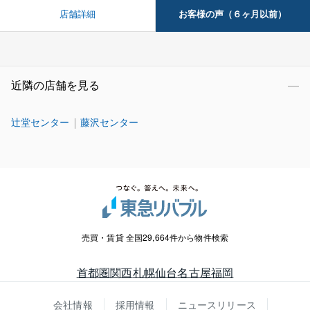
お客様の声（６ヶ月以前）
店舗詳細
近隣の店舗を見る
辻堂センター
藤沢センター
売買・賃貸 全国29,664件から物件検索
首都圏
関西
札幌
仙台
名古屋
福岡
会社情報
採用情報
ニュースリリース