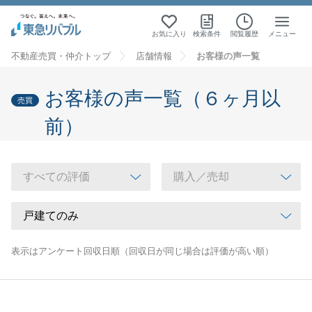
お気に入り
検索条件
閲覧履歴
メニュー
不動産売買・仲介トップ
店舗情報
お客様の声一覧
お客様の声一覧（６ヶ月以
売買
前）
表示はアンケート回収日順（回収日が同じ場合は評価が高い順）