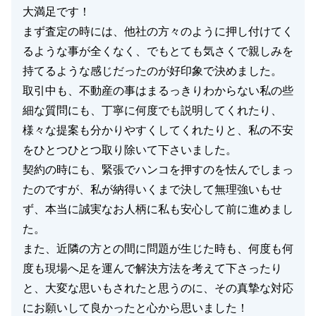
大満足です！
まず査定の時には、他社の方々のように押し付けてく
るような事が全くなく、でもとても気さくで親しみを
持てるような感じだったのが好印象で決めました。
取引中も、不動産の事はまるっきりわからない私の些
細な質問にも、丁寧に何度でも説明してくれたり、
様々な提案も分かりやすくしてくれたりと、私の不安
をひとつひとつ取り除いて下さいました。
契約の時にも、緊張でハンコを押すのを怯んでしまっ
たのですが、私が納得いくまで決して無理強いもせ
ず、本当に誠実なお人柄に私も安心して前に進めまし
た。
また、近隣の方との間に問題が生じた時も、何度も何
度も現場へ足を運んで解決方法を考えて下さったり
と、大変な思いもされたと思うのに、その真摯な対応
にお願いして良かったと心から思いました！