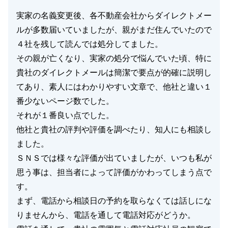
実家の名義変更後、各不動産会社からダイレクトメー
ルが多数届いていましたが、親がまだ住んでいたので
閉じる
４社を残して読んでは処分してました。
その親が亡くなり、実家の処分で悩んでいた頃、特に
貴社のダイレクトメールは簡潔で要点が的確に説明し
てあり、素人にはわかりやすい文章で、他社と違い１
番少ないページ数でした。
それが１番良い点でした。
他社と貴社の評判や評価を調べたり、知人にも相談し
ました。
ＳＮＳでは様々な評価が出ていましたが、いつも私が
思う事は、担当者によって評価がかわってしまう点で
す。
まず、電話から相談日の予約を取らなくては話しにな
りませんから、電話を通して電話対応がどうか。