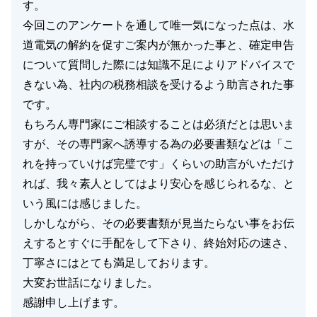
す。
今回このアンケートを通して唯一気になった点は、水
道電気の解約を促すご案内が無かった事と、確定申告
について質問した際には知識不足によりアドバイスで
きない為、社内の税務相談を受けるよう助言された事
です。
もちろん専門家にご相談することは必須だとは思いま
すが、その専門家へ誘導する為の必要書類などは「こ
れを持っていけば完璧です」くらいの助言がいただけ
れば、我々素人としてはより安心を感じられるな、と
いう風には感じました。
しかしながら、その必要書類が見当たらない事をお伝
えするとすぐに手配をして下さり、終始対応の速さ、
丁寧さにはとても満足しております。
大変お世話になりました。
感謝申し上げます。