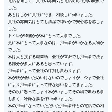
電話を通して、貴社の雰囲気と電話対応社員の観察で
した。
あとはじかに貴社に行き、相談しに伺いました。
貴社の雰囲気はとても清潔で穏やかで安心感を感じま
した。
トイレが綺麗かが私にとって大事でした。
更に私にとって大事なのは、担当者がいかなる人物か
でした。
私は人と接する職業柄、会社が立派でも担当者で決ま
る部分が多大にあると思っています。
担当者によって会社の評判も変わります。
私が腰が低いためいけないのでしょうが、今まで会社
により担当者によって嫌な思いをしてきました。
その度に怒ってしまう私がいましてその場で断わる事
も多く、冷静な妻を伴い伺いました。
私の担当になっていただいた担当者様との電話での相