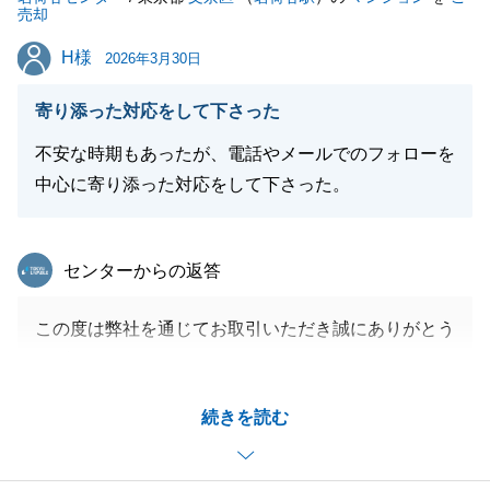
売却
H様
H様
2026年3月30日
寄り添った対応をして下さった
不安な時期もあったが、電話やメールでのフォローを
中心に寄り添った対応をして下さった。
東急リバブル
センターからの返答
この度は弊社を通じてお取引いただき誠にありがとう
ございました。
ご契約からお引渡しまで約１年ほどあり、取引の流れ
続きを読む
もイレギュラーなことが多かったのでご不安に思われ
たことが多かったかと思いますが
無事にお取引が完了して私もほっとしとります。