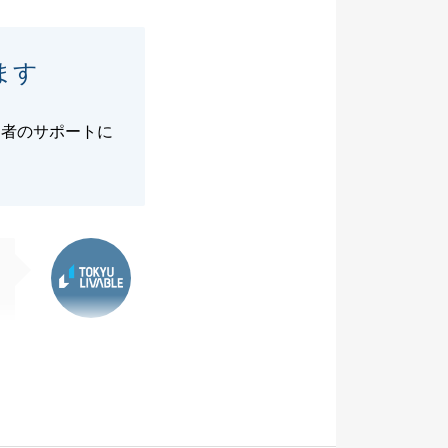
ます
当者のサポートに
東急リバブル