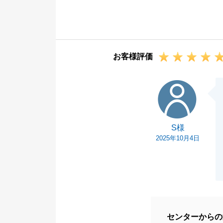
Ｔ様のご協力も
した。
今後とも不動産
もよろしくお願
お客様評価
S様
S様
2025年10月4日
センターからの