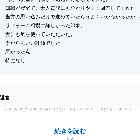
知識が豊富で、素人質問にも分かりやすく回答してくれた
当方の思い込みだけで進めていたらうまくいかなかったか
リフォーム相場に詳しかった印象。
妻にも気を使っていただいた。
妻からもいい評価でした。
悪かった点
特になし。
返答
、不動産のご売却を当社にお任せいただき、誠にありがとう
連携不足によりM様をお待たせしてしまう場面がありました
続きを読む
くお詫び申し上げます。