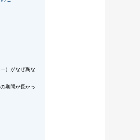
ター）がなぜ異な
での期間が長かっ