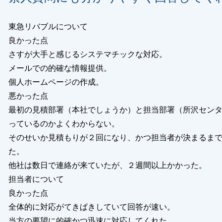
東急リバブルについて
良かった点
さすが大手と感じるシステマチックな対応。
メールでの的確な情報提供。
個人ホームページの作成。
悪かった点
最初の見積部署（本社でしょうか）と担当部署（所沢セン
っているのかよくわからない。
そのせいか見積もりが２回になり、かつ担当者が決まるま
た。
他社は数日で連絡が来ていたが、２週間以上かかった。
担当者について
良かった点
全体的に対応がてきぱきしていて回答が速い。
当方の要望に的確かつ迅速に対応してくれた。