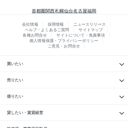
首都圏
関西
札幌
仙台
名古屋
福岡
会社情報
採用情報
ニュースリリース
ヘルプ・よくあるご質問
サイトマップ
各種お問合せ
サイトについて・免責事項
個人情報保護・プライバシーポリシー
ご意見・お問合せ
買いたい
マンションの購入
新築・分譲マンションの購入
売りたい
中古マンションの購入
一戸建ての購入
マンションの売却・査定
新築一戸建ての購入
一戸建ての売却・査定
借りたい
中古一戸建ての購入
土地の売却・査定
土地の購入
スピードAI査定
不動産購入の流れ
物件を借りる
不動産売却について
注目キーワード物件特集
オフィス・店舗の賃貸
貸したい・賃貸経営
不動産査定について
購入ガイド
借りるときの流れ
売却サービス
借りるガイド
不動産売却の流れ
無料賃料査定
多言語対応
不動産買換えの流れ
マンション賃料データ