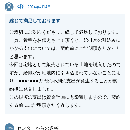
K様
K様
2024年4月4日
閉じる
総じて満足しております
ご親切にご対応くださり、総じて満足しております。
一点、希望をお伝えさせて頂くと、給排水の引込みに
かかる支出については、契約前にご説明頂きたかった
と思います。
今回は宅地として販売されている土地を購入したので
すが、給排水が宅地内に引き込まれていないことによ
り、●●●~●●●万円の不測の支出が発生することが契
約後に発覚しました。
この規模の支出は資金計画にも影響しますので、契約
する前にご説明頂きたく存じます。
東急リバブル
センターからの返答