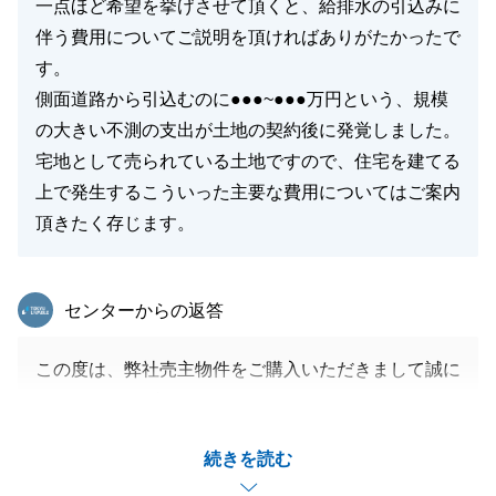
一点ほど希望を挙げさせて頂くと、給排水の引込みに
伴う費用についてご説明を頂ければありがたかったで
す。
側面道路から引込むのに●●●~●●●万円という、規模
の大きい不測の支出が土地の契約後に発覚しました。
宅地として売られている土地ですので、住宅を建てる
上で発生するこういった主要な費用についてはご案内
頂きたく存じます。
東急リバブル
センターからの返答
この度は、弊社売主物件をご購入いただきまして誠に
ありがとうございました。
Ｋ様のご要望に、少しでもお答えできてうれしく思っ
続きを読む
ております。
現在は建物の設計中だと思いますが、素敵なお宅が完