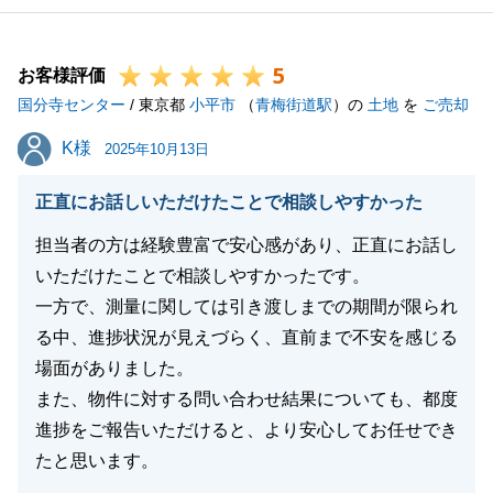
5
お客様評価
国分寺センター
/ 東京都
小平市
（
青梅街道駅
）の
土地
を
ご売却
K様
K様
2025年10月13日
正直にお話しいただけたことで相談しやすかった
担当者の方は経験豊富で安心感があり、正直にお話し
いただけたことで相談しやすかったです。
一方で、測量に関しては引き渡しまでの期間が限られ
る中、進捗状況が見えづらく、直前まで不安を感じる
場面がありました。
また、物件に対する問い合わせ結果についても、都度
進捗をご報告いただけると、より安心してお任せでき
たと思います。