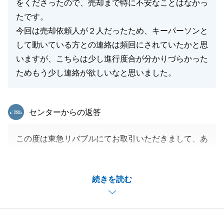
をくださったので、売却まで特に不安なことはなかっ
たです。
今回は売却依頼人が２人だったため、キーパーソンと
して動いている方との連絡は頻回にされていたかと思
いますが、こちらは少し進行度合が分かりづらかった
ためもう少し連絡が欲しいなと思いました。
東急リバブル
センターからの返答
この度は東急リバブルにてお取引いただきまして、あ
りがとうございました。
また、貴重なご意見もありがとうございます。
続きを読む
いただいたお言葉を参考に、日々精進してまいります
ので、今後ともよろしくお願い申し上げます。
お困り事などございましたら、お気軽にお声掛けくだ
さい。