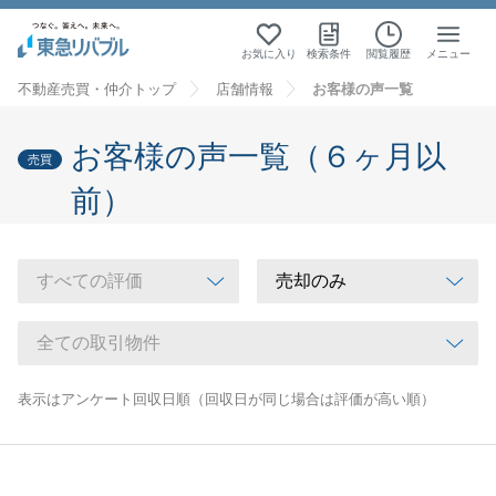
お気に入り
検索条件
閲覧履歴
メニュー
不動産売買・仲介トップ
店舗情報
お客様の声一覧
お客様の声一覧（６ヶ月以
売買
前）
表示はアンケート回収日順（回収日が同じ場合は評価が高い順）