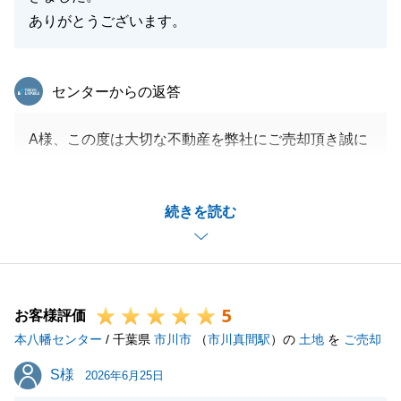
ありがとうございます。
東急リバブル
センターからの返答
A様、この度は大切な不動産を弊社にご売却頂き誠に
ありがとうございました。
お取引がスムーズに進んだのはA様の多大なご協力あ
続きを読む
っての事だと思っております。
心より感謝申し上げます。
今後も不動産関連で何かお困りのことや税金関係での
ご不明点がございましたら些細な事でも結構ですの
5
で、いつでもご連絡頂ければと思います。
お客様評価
本八幡センター
末長いお付き合いが出来ればと思っております。
/ 千葉県
市川市
（
市川真間駅
）の
土地
を
ご売却
今後とも宜しくお願い申し上げます。
S様
S様
2026年6月25日