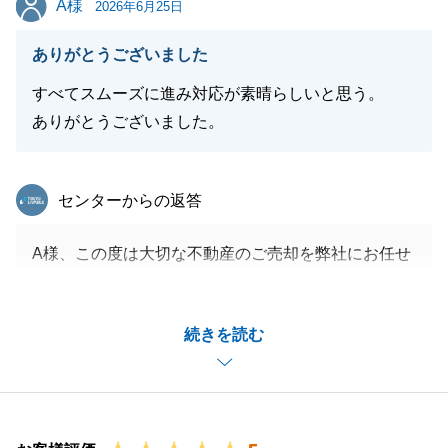
A様
2026年6月25日
ありがとうございました
すべてスムーズに進み対応が素晴らしいと思う。
ありがとうございました。
東急リバブル
センターからの返答
A様、この度は大切な不動産のご売却を弊社にお任せ
くださり誠にありがとうございました。
測量や遠方へのお引越し等、大変なことが多かったと
続きを読む
存じますが都度親身に対応いただけたお陰で、大変ス
ムーズにお引渡しまで終えることができました。
今後も不動産に関するお困り事等ございましたらご連
絡下さいませ。