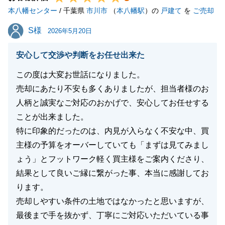
本八幡センター
/ 千葉県
市川市
（
本八幡駅
）の
戸建て
を
ご売却
S様
S様
2026年5月20日
閉じる
安心して交渉や判断をお任せ出来た
この度は大変お世話になりました。
売却にあたり不安も多くありましたが、担当者様のお
人柄と誠実なご対応のおかげで、安心してお任せする
ことが出来ました。
特に印象的だったのは、内見が入らなく不安な中、買
主様の予算をオーバーしていても「まずは見てみまし
ょう」とフットワーク軽く買主様をご案内くださり、
結果として良いご縁に繋がった事、本当に感謝してお
ります。
売却しやすい条件の土地ではなかったと思いますが、
最後まで手を抜かず、丁寧にご対応いただいている事