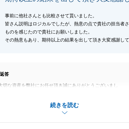
閉じる
事前に他社さんとも比較させて貰いました。
皆さん説明はロジカルでしたが、熱意の点で貴社の担当者
ものを感じたので貴社にお願いしました。
その熱意もあり、期待以上の結果を出して頂き大変感謝し
返答
大切な資産を弊社にお任せ頂き誠にありがとうございまし
応える事が出来て私自身、非常に嬉しく思っております。
続きを読む
困りのことがございましたらいつでもご連絡頂ければと思っ
いを、どうぞ宜しくお願い申し上げます。