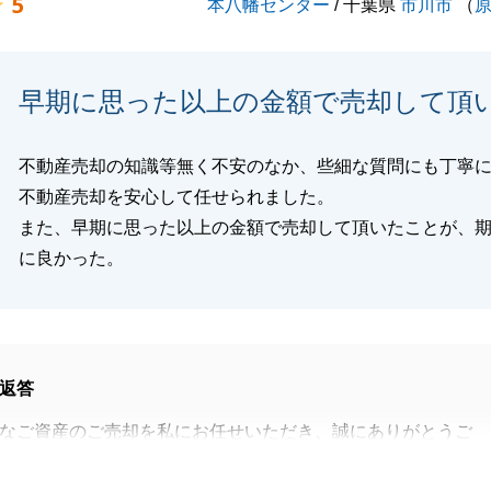
5
本八幡センター
/ 千葉県
市川市
（
早期に思った以上の金額で売却して頂
不動産売却の知識等無く不安のなか、些細な質問にも丁寧
不動産売却を安心して任せられました。
また、早期に思った以上の金額で売却して頂いたことが、
に良かった。
返答
なご資産のご売却を私にお任せいただき、誠にありがとうご