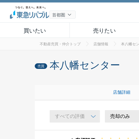
買いたい
売りたい
不動産売買・仲介トップ
店舗情報
本八幡セ
本八幡センター
売買
店舗詳細