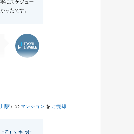
丁寧にスケジュー
しかったです。
東急リバブル
市川駅
）の
マンション
を
ご売却
しています