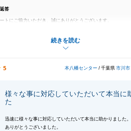
返答
ートにご協力いただき、誠にありがとうございます。
言葉をいただき、担当として安心いたしました。
に関するご相談がございましたら、いつでもお気軽にお声が
続きを読む
りがとうございました。
5
本八幡センター
/ 千葉県
市川市
閉じる
様々な事に対応していただいて本当に
た
迅速に様々な事に対応していただいて本当に助かりました
ありがとうございました。