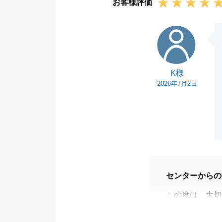
お客様評価
K様
K様
2026年7月2日
センターからの
この度は、大切
ざいました。