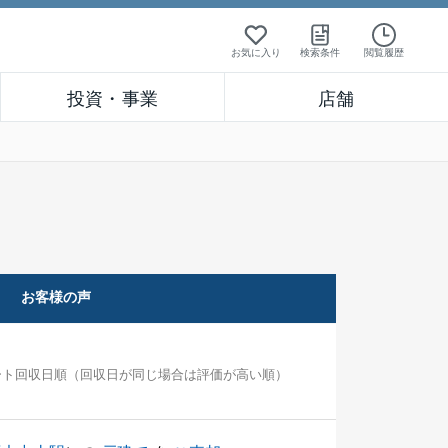
お気に入り
検索条件
閲覧履歴
投資・事業
店舗
お客様の声
ート回収日順（回収日が同じ場合は評価が高い順）