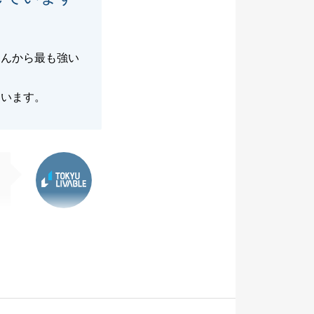
さんから最も強い
ています。
東急リバブル