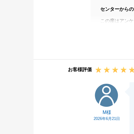
センターからの
この度はアンケ
良かったとのお
また何か不動産
けください。
この度は誠にあ
お客様評価
M様
M様
2026年6月21日