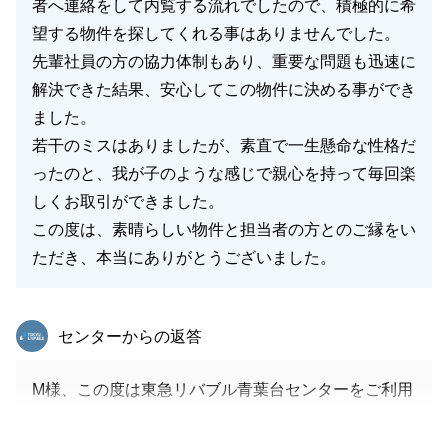
者へ連絡をして内覧する流れでしたので、積極的に希
望する物件を探してくれる事はありませんでした。
先輩社員の方の協力体制もあり、重要な問題も迅速に
解決できた結果、安心してこの物件に決める事ができ
ました。
若干のミスはありましたが、素直で一生懸命な性格だ
ったのと、我が子のような感じで親心を持って毎回楽
しくお取引ができました。
この度は、素晴らしい物件と担当者の方とのご縁をい
ただき、本当にありがとうございました。
東急リバブル
センターからの返答
M様、この度は東急リバブル青葉台センターをご利用
いただき、誠にありがとうございました。
ご決済まで無事に進めることが出来たのも、ひとえに