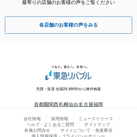
最寄りの店舗のお客様の声をご覧ください
各店舗のお客様の声をみる
売買・賃貸 全国29,995件から物件検索
首都圏
関西
札幌
仙台
名古屋
福岡
会社情報
採用情報
ニュースリリース
ヘルプ・よくあるご質問
サイトマップ
各種お問合せ
サイトについて・免責事項
個人情報保護・プライバシーポリシー