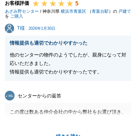
5
お客様評価
あざみ野センター
/ 神奈川県
横浜市青葉区
（
青葉台駅
）の
戸建て
を
ご購入
T様
T様
2026年1月30日
情報提供も適切でわかりやすかった
他のセンターの物件のようでしたが、親身になって対
応いただきました。
情報提供も適切でわかりやすかったです。
東急リバブル
センターからの返答
この度は数ある仲介会社の中から弊社をお選び頂き、
ご購入ありがとうございました。
不動産についてとてもお詳しく、また、ご要望も的確