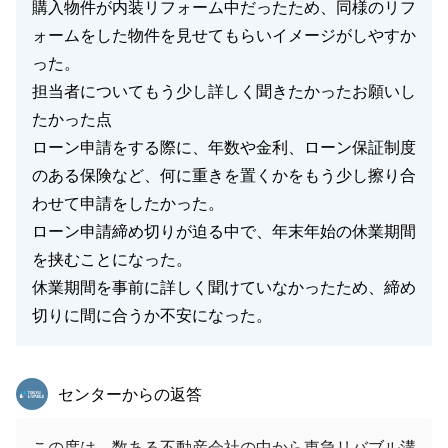
購入物件が内装リフォーム中だったため、同様のリフ
ォームをした物件を見せてもらいイメージがしやすか
った。
担当者についてもう少し詳しく聞きたかったお願いし
たかった点
ローン申請をする際に、年数や金利、ローン保証制度
のある保険など、何に重きを置くかをもう少し擦り合
わせて申請をしたかった。
ローン申請締め切りが迫る中で、年末年始の休業期間
を挟むことになった。
休業期間を事前に詳しく聞けていなかったため、締め
切りに間に合うか不安になった。
東急リバブル
センターからの返答
この度は、数ある不動産会社の中から東急リバブル溝