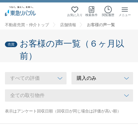
お気に入り
検索条件
閲覧履歴
メニュー
不動産売買・仲介トップ
店舗情報
お客様の声一覧
お客様の声一覧（６ヶ月以
売買
前）
表示はアンケート回収日順（回収日が同じ場合は評価が高い順）