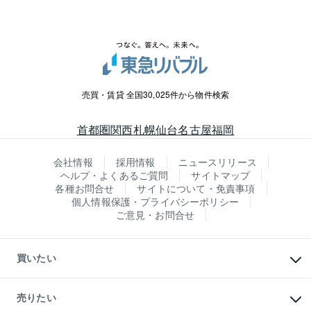
売買・賃貸 全国30,025件から物件検索
首都圏
関西
札幌
仙台
名古屋
福岡
会社情報
採用情報
ニュースリリース
ヘルプ・よくあるご質問
サイトマップ
各種お問合せ
サイトについて・免責事項
個人情報保護・プライバシーポリシー
ご意見・お問合せ
買いたい
マンションの購入
新築・分譲マンションの購入
売りたい
中古マンションの購入