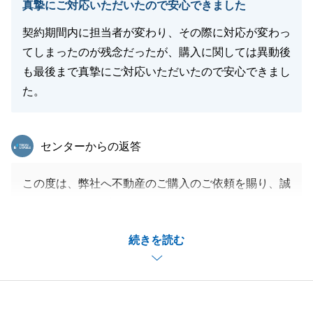
真摯にご対応いただいたので安心できました
契約期間内に担当者が変わり、その際に対応が変わっ
てしまったのが残念だったが、購入に関しては異動後
も最後まで真摯にご対応いただいたので安心できまし
た。
東急リバブル
センターからの返答
この度は、弊社へ不動産のご購入のご依頼を賜り、誠
にありがとうございました。
購入だけでなく売却も携わらせて頂き、想定外のハプ
続きを読む
ニングも多かったかと思いますが、最後まで無事着地
できて、大変嬉しく思っております。
今後ともお困りの際は弊社をあげてサポートをさせて
いただきますので、末永くお付き合い頂けましたら幸