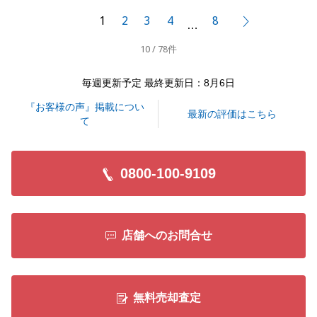
今後ともお困りごとがございましたら何なりとお申し
1
2
3
4
8
次へ
…
付け下さいませ。
10 / 78件
毎週更新予定 最終更新日：8月6日
閉じる
『お客様の声』掲載につい
最新の評価はこちら
て
0800-100-9109
店舗へのお問合せ
無料売却査定