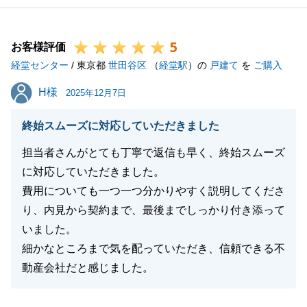
5
お客様評価
経堂センター
/ 東京都
世田谷区
（
経堂駅
）の
戸建て
を
ご購入
H様
H様
2025年12月7日
終始スムーズに対応していただきました
担当者さんがとても丁寧で返信も早く、終始スムーズ
に対応していただきました。
費用についても一つ一つ分かりやすく説明してくださ
り、内見から契約まで、最後までしっかり付き添って
いました。
細かなところまで気を配っていただき、信頼できる不
動産会社だと感じました。