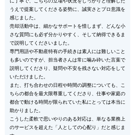
に丁寧で、こちらの立場や状況をしっかりと理解した
うえで提案してくださる姿勢に、誠実さとプロ意識を
感じました。
売却活動中は、細かなサポートを惜しまず、どんな小
さな質問にも必ず分かりやすく、そして納得できるま
で説明してくださいました。
専門用語や不動産特有の手続きは素人には難しいこと
も多いのですが、担当者さんは常に噛み砕いた言葉で
説明してくださり、疑問や不安を残さない対応をして
いただけました。
また、打ち合わせの日程や時間の調整についても、こ
ちらの都合を最大限尊重してくださり、仕事や家庭の
都合で動ける時間が限られていた私にとっては本当に
助かりました。
こうした柔軟で思いやりのある対応は、単なる業務上
のサービスを超えた「人としての心配り」だと感じま