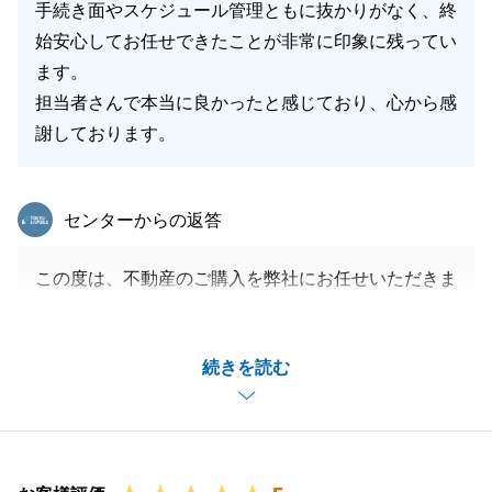
手続き面やスケジュール管理ともに抜かりがなく、終
始安心してお任せできたことが非常に印象に残ってい
ます。
担当者さんで本当に良かったと感じており、心から感
謝しております。
東急リバブル
センターからの返答
この度は、不動産のご購入を弊社にお任せいただきま
して誠にありがとうございます。
至らぬ部分もあったかと思いますが、無事お取引を終
続きを読む
えることができました。
引き続き、不動産に関するお悩みやご相談がございま
したら、お気軽にご連絡ください。
今後とも、どうぞよろしくお願い申し上げます。