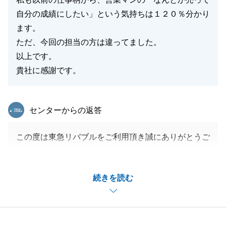
自分の成績にしたい」という気持ちは１２０％分かり
ます。
ただ、今回の担当の方は違ってました。
以上です。
貴社に感謝です。
東急リバブル
センターからの返答
この度は東急リバブルをご利用頂き誠にありがとうご
ざいました。_
数ある不動産会社の中から東急リバブルをお選び頂
続きを読む
き、また大変嬉しいお言葉、本当にありがとうござい
ます。感謝しております。
頂いたお言葉を力に、今後も日々の営業を頑張って参
ります。