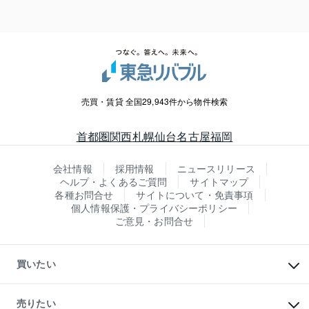
売買・賃貸 全国29,943件から物件検索
首都圏
関西
札幌
仙台
名古屋
福岡
会社情報
採用情報
ニュースリリース
ヘルプ・よくあるご質問
サイトマップ
各種お問合せ
サイトについて・免責事項
個人情報保護・プライバシーポリシー
ご意見・お問合せ
買いたい
マンションの購入
新築・分譲マンションの購入
売りたい