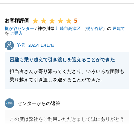
5
お客様評価
梶が谷センター
/ 神奈川県
川崎市高津区
（
梶が谷駅
）の
戸建て
を
ご購入
Y様
Y様
2026年1月17日
困難も乗り越えて引き渡しを迎えることができた
担当者さんが寄り添ってくださり、いろいろな困難も
乗り越えて引き渡しを迎えることができた。
東急リバブル
センターからの返答
この度は弊社をご利用いただきまして誠にありがとう
ございました。