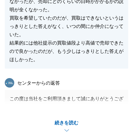
なかったが、売却にどのくらいの日時がかかるかの説
明が全くなかった。
買取を希望していたのだが、買取はできないというは
っきりとした答えがなく、いつの間にか仲介になって
いた。
結果的には他社提示の買取値段より高値で売却できた
ので良かったのだが、もう少しはっきりとした答えが
ほしかった。
東急リバブル
センターからの返答
この度は当社をご利用頂きまして誠にありがとうござ
いました。
私の説明不足や曖昧さにより、ご不安なお気持ちにさ
続きを読む
せてしまい、大変申し訳ございませんでした。
ご指摘いただいた点を真摯に受け止め、今後ご期待に