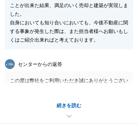
ことが出来た結果、満足のいく売却と建築が実現しま
した。
自身においても知り合いにおいても、今後不動産に関
する事象が発生した際は、また担当者様へお願いもし
くはご紹介出来ればと考えております。
東急リバブル
センターからの返答
この度は弊社をご利用いただき誠にありがとうござい
ました。
様々なことがありながらも、お住み替えが実現できた
続きを読む
のは、M様のご協力のおかげでございます。
これからも不動産に関するお困りごとがございました
ら、お気軽にご相談くださいませ。
今後とも、何卒よろしくお願い申し上げます。