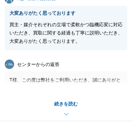
大変ありがたく思っております
買主・媒介それぞれの立場で柔軟かつ臨機応変に対応
いただき、買取に関する経過も丁寧に説明いただき、
大変ありがたく思っております。
東急リバブル
センターからの返答
T様、この度は弊社をご利用いただき、誠にありがと
うございました。
お住替えでお時間がない中色々とご協力いただきまし
続きを読む
たこと、感謝申し上げます。
お住替え先もご家族の皆様がご満足いただけたようで
私もうれしく思います。
今後とも何か不動産関連につきまして何かご相談がご