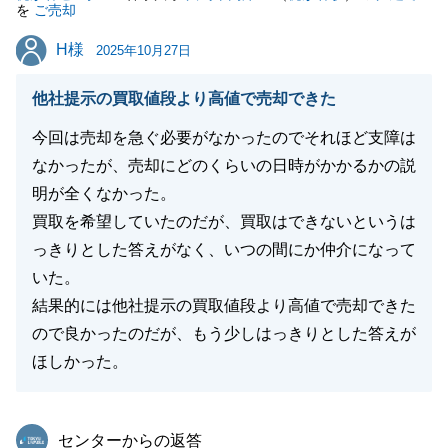
を
ご売却
H様
H様
2025年10月27日
閉じる
他社提示の買取値段より高値で売却できた
今回は売却を急ぐ必要がなかったのでそれほど支障は
なかったが、売却にどのくらいの日時がかかるかの説
明が全くなかった。
買取を希望していたのだが、買取はできないというは
っきりとした答えがなく、いつの間にか仲介になって
いた。
結果的には他社提示の買取値段より高値で売却できた
ので良かったのだが、もう少しはっきりとした答えが
ほしかった。
東急リバブル
センターからの返答