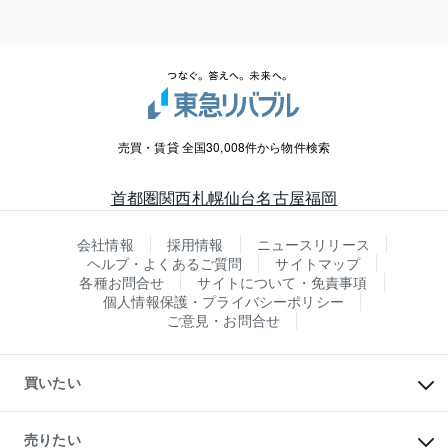
売買・賃貸 全国30,008件から物件検索
首都圏
関西
札幌
仙台
名古屋
福岡
会社情報
採用情報
ニュースリリース
ヘルプ・よくあるご質問
サイトマップ
各種お問合せ
サイトについて・免責事項
個人情報保護・プライバシーポリシー
ご意見・お問合せ
買いたい
マンションの購入
新築・分譲マンションの購入
売りたい