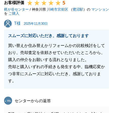
5
お客様評価
梶が谷センター
/ 神奈川県
川崎市宮前区
（
鷺沼駅
）の
マンション
を
ご購入
閉じる
T様
T様
2025年11月30日
スムーズに対応いただき、感謝しております
買い替えか住み替えかリフォームかの比較検討をして
おり、売却査定を依頼させていただいたところから、
購入の仲介をお願いする流れとなりました。
売却と購入いずれの手続きも発生する中、臨機応変か
つ非常にスムーズに対応いただき、感謝しておりま
す。
東急リバブル
センターからの返答