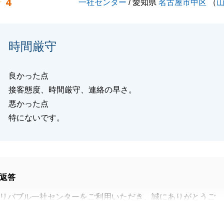
4
一社センター
/ 愛知県
名古屋市中区
（
時間厳守
良かった点
接客態度、時間厳守、連絡の早さ。
悪かった点
特にないです。
返答
リバブル一社センターをご利用いただき、誠にありがとうご