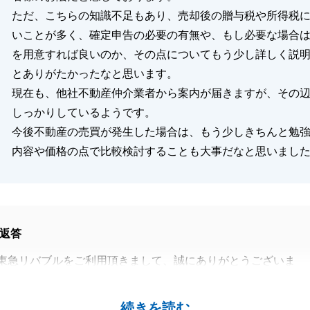
ただ、こちらの知識不足もあり、売却後の贈与税や所得税
いことが多く、確定申告の必要の有無や、もし必要な場合
を用意すれば良いのか、その点についてもう少し詳しく説
とありがたかったなと思います。
現在も、他社不動産仲介業者から案内が届きますが、その
しっかりしているようです。
今後不動産の売買が発生した場合は、もう少しきちんと勉
内容や価格の点で比較検討することも大事だなと思いまし
返答
東急リバブルをご利用頂きまして、誠にありがとうございま
あり、無事に取引を終えることが出来ました。
続きを読む