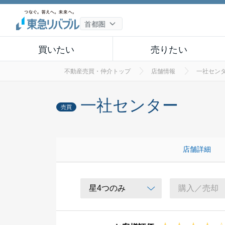
買いたい
売りたい
不動産売買・仲介トップ
店舗情報
一社セン
一社センター
売買
店舗詳細