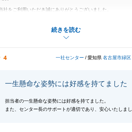
当社をご利用いただき誠にありがとうございました。
力をいただき感謝申し上げます。
たら、お気軽にご連絡いただければと思います。
続きを読む
閉じる
4
一社センター
/ 愛知県
名古屋市緑区
一生懸命な姿勢には好感を持てました
担当者の一生懸命な姿勢には好感を持てました。
また、センター長のサポートが適切であり、安心いたしま