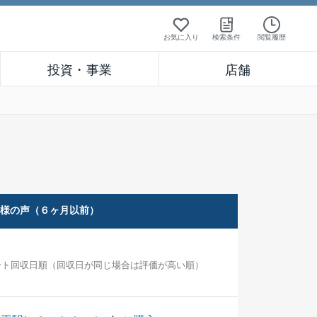
お気に入り
検索条件
閲覧履歴
投資・事業
店舗
客様の声（６ヶ月以前）
ート回収日順（回収日が同じ場合は評価が高い順）