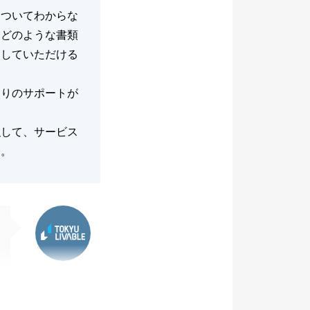
についてわからな
はどのような書類
明していただける
辺りのサポートが
強して、サービス
た。
東急リバブル