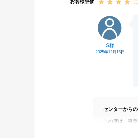
お客様評価
S様
S様
2025年12月16日
センターからの
この度は、東急
ざいます。