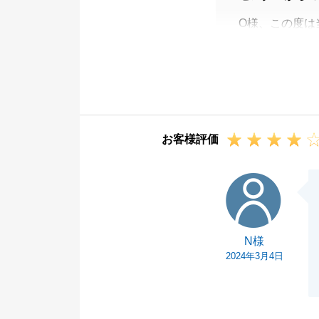
O様、この度は
途中様々なご協
何かございまし
お客様評価
N様
N様
2024年3月4日