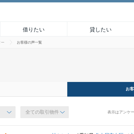
借りたい
貸したい
ター
お客様の声一覧
お
表示はアンケ