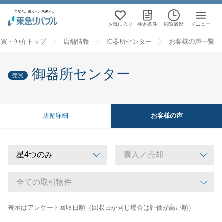
お気に入り
検索条件
閲覧履歴
メニュー
売買・仲介トップ
店舗情報
御器所センター
お客様の声一覧
御器所センター
売買
お客様の声
店舗詳細
表示はアンケート回収日順（回収日が同じ場合は評価が高い順）