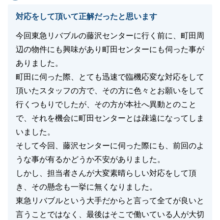
対応をして頂いて正解だったと思います
今回東急リバブルの藤沢センターに行く前に、町田周
辺の物件にも興味があり町田センターにも伺った事が
ありました。
町田に伺った際、とても迅速で臨機応変な対応をして
頂いたスタッフの方で、その方に色々とお願いをして
行くつもりでしたが、その方が本社へ異動とのこと
で、それを機会に町田センターとは疎遠になってしま
いました。
そして今回、藤沢センターに伺った際にも、前回のよ
うな事が有るかどうか不安がありました。
しかし、担当者さんが大変素晴らしい対応をして頂
き、その懸念も一挙に無くなりました。
東急リバブルという大手だからと言って全てが良いと
言うことではなく、最後はそこで働いている人が大切