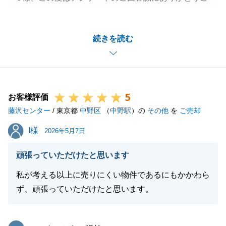
ざいます。
今後も何かお手伝いできることがございましたらご連
続きを読む
絡いただけますと幸いです。
閉じる
5
お客様評価
藤沢センター
/ 東京都
中野区
（
中野駅
）の
その他
を
ご売却
I様
I様
2026年5月7日
頑張っていただけたと思います
私が考える以上に売りにくい物件であるにもかかわら
ず、頑張っていただけたと思います。
東急リバブル