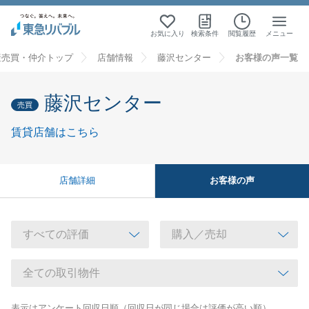
お気に入り
検索条件
閲覧履歴
メニュー
産売買・仲介トップ
店舗情報
藤沢センター
お客様の声一覧
藤沢センター
売買
賃貸店舗はこちら
お客様の声
店舗詳細
表示はアンケート回収日順（回収日が同じ場合は評価が高い順）