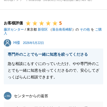
5
お客様評価
藤沢センター
/ 東京都
新宿区
（
落合南長崎駅
）の
その他
を
ご購
入
H様
H様
2026年5月22日
専門外のことでも一緒に知恵を絞ってくださる
急な相談にもすぐにのっていただけ、やや専門外のこ
とでも一緒に知恵を絞ってくださるので、安心してざ
っくばらんに相談できます。
東急リバブル
センターからの返答