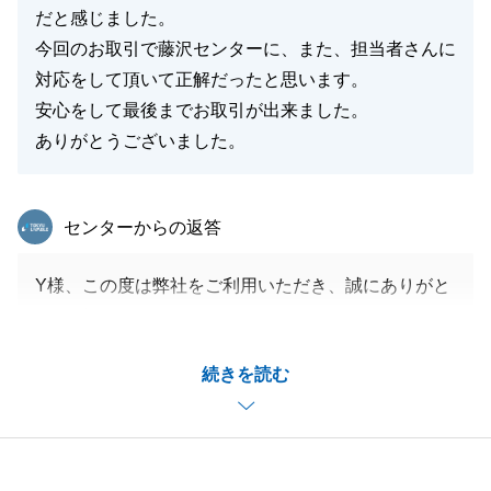
だと感じました。
今回のお取引で藤沢センターに、また、担当者さんに
対応をして頂いて正解だったと思います。
安心をして最後までお取引が出来ました。
ありがとうございました。
東急リバブル
センターからの返答
Y様、この度は弊社をご利用いただき、誠にありがと
うございました。
また、お褒めの言葉を頂き、深く感謝申し上げます。
続きを読む
リフォーム完成前でご不安もあったかと思いますが、
無事にお引き渡しができて安心いたしました。
引続き弊社でご支援出来ることがございましたら、何
なりとお申し付けください。