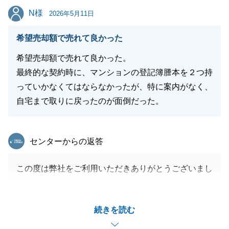
N様
N様
2026年5月11日
希望売却額で売れて良かった
閉じる
希望売却額で売れて良かった。
最終的な契約時に、マンションの登記簿謄本を２つ持
っていかなくてはならなかったが、特に案内がなく、
自宅まで取りに戻ったのが面倒だった。
東急リバブル
センターからの返答
この度は弊社をご利用いただきありがとうございまし
た。
販売をお任せいただいてから早期にご希望の金額で成
続きを読む
約できたことを嬉しく思います。
また、アンケートにて貴重なご意見をいただきありが