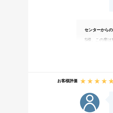
センターからの
S様、この度は
す。
今回のお取引を
大変光栄に思い
今後とも変わら
お客様評価
K様