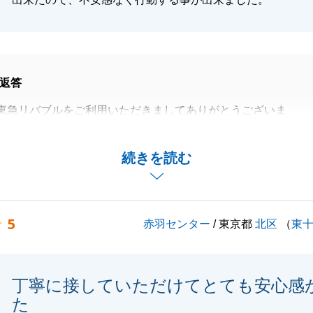
返答
東急リバブルをご利用いただきましてありがとうございま
ご不安なく進めることができたとのこと、お力添えいただき
続きを読む
ます。
ぬお付き合いをよろしくお願いいたします。
5
赤羽センター
/ 東京都
北区
（
東
閉じる
丁寧に接していただけてとても安心感
た