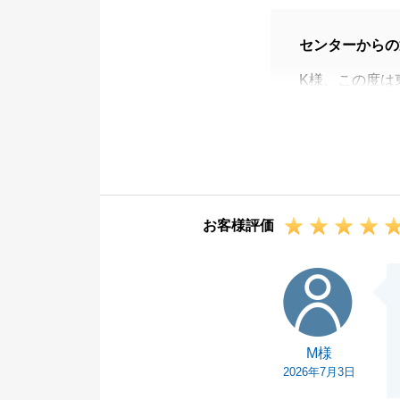
センターからの
K様、この度は
ました。
K様のご連絡・
ご不安なく進め
今後とも変わら
お客様評価
M様
M様
2026年7月3日