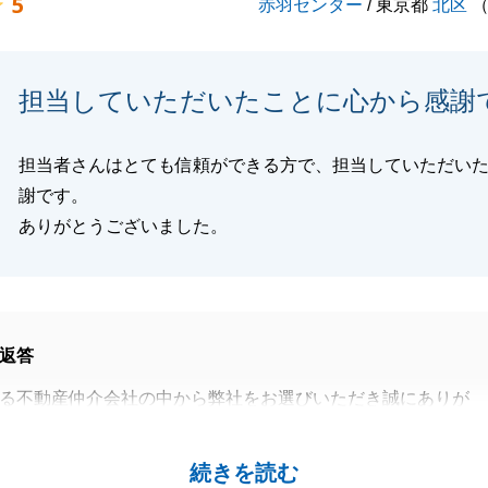
5
赤羽センター
/ 東京都
北区
担当していただいたことに心から感謝
担当者さんはとても信頼ができる方で、担当していただい
謝です。
ありがとうございました。
返答
る不動産仲介会社の中から弊社をお選びいただき誠にありが
た。
ってから、ご契約、ご決済まで短期間でお話が進み書類のご
続きを読む