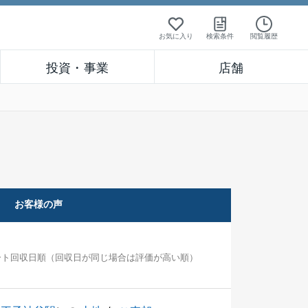
お気に入り
検索条件
閲覧履歴
投資・事業
店舗
お客様の声
ート回収日順（回収日が同じ場合は評価が高い順）