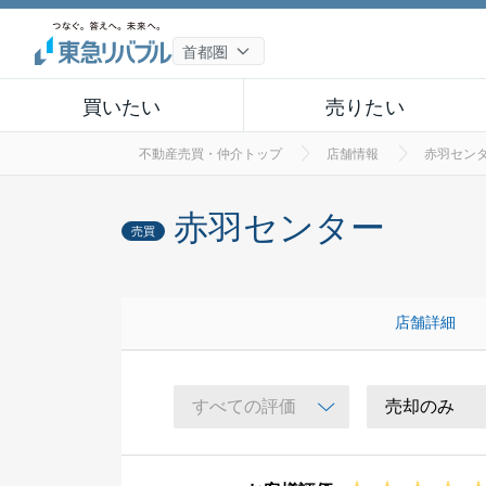
買いたい
売りたい
不動産売買・仲介トップ
店舗情報
赤羽セン
赤羽センター
売買
店舗詳細