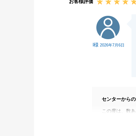
お客様評価
I様
I様
2026年7月6日
センターからの
この度は、数あ
とうございまし
買い手が見つか