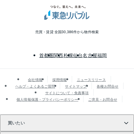
売買・賃貸 全国30,386件から物件検索
首都圏
関西
札幌
仙台
名古屋
福岡
会社情報
採用情報
ニュースリリース
ヘルプ・よくあるご質問
サイトマップ
各種お問合せ
サイトについて・免責事項
個人情報保護・プライバシーポリシー
ご意見・お問合せ
買いたい