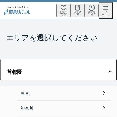
お気に
検索条
閲覧履
メ
入り
件
歴
ニュー
エリアを選択してください
首都圏
東京
神奈川