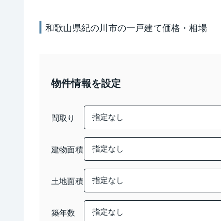
和歌山県紀の川市
の
一戸建て
価格・相場
物件情報を設定
間取り
建物面積
土地面積
築年数