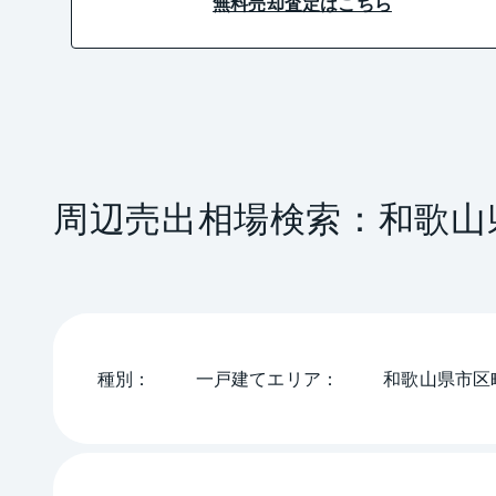
無料売却査定はこちら
周辺売出相場検索：
和歌山
種別
一戸建て
エリア
和歌山県
市区