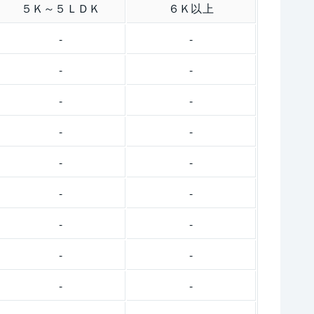
５Ｋ～５ＬＤＫ
６Ｋ以上
-
-
-
-
-
-
-
-
-
-
-
-
-
-
-
-
-
-