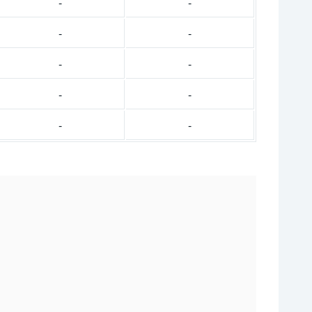
-
-
-
-
-
-
-
-
-
-