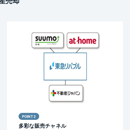
産売却
POINT 2
多彩な販売チャネル