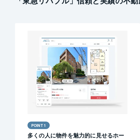
「東急リバブル」信頼と実績の不動
POINT 1
多くの人に物件を魅力的に見せるホー