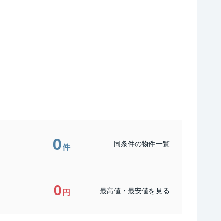
0
同条件の物件一覧
件
0
最高値・最安値を見る
円