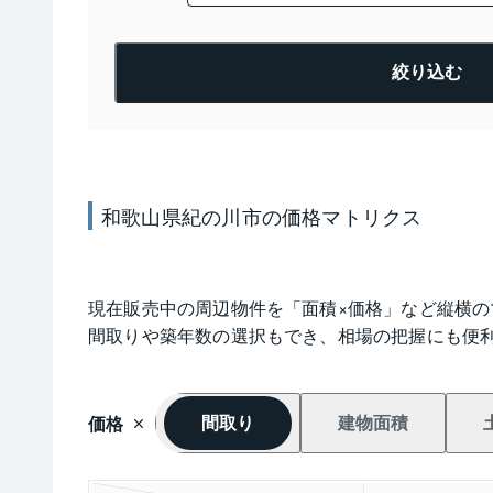
絞り込む
和歌山県紀の川市
の
価格
マトリクス
現在販売中の周辺物件を「面積×価格」など縦横
間取りや築年数の選択もでき、相場の把握にも便
価格
間取り
建物面積