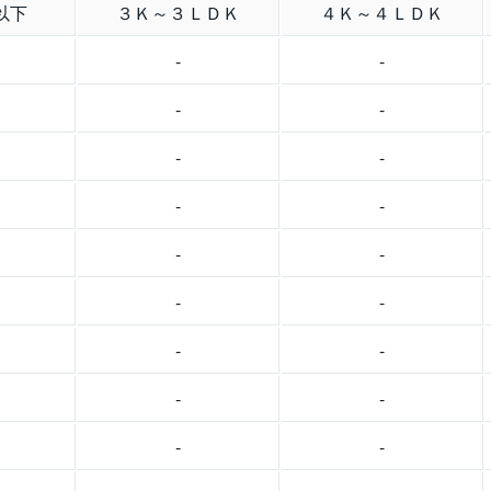
以下
３Ｋ～３ＬＤＫ
４Ｋ～４ＬＤＫ
-
-
-
-
-
-
-
-
-
-
-
-
-
-
-
-
-
-