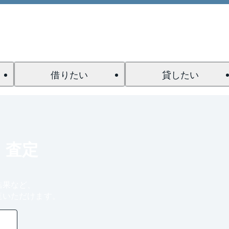
借りたい
貸したい
・査定
結果など、
覧いただけます。