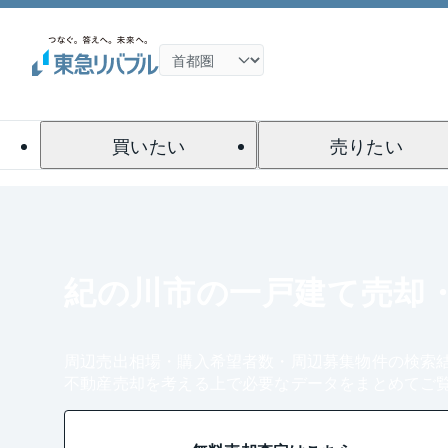
買いたい
売りたい
紀の川市の一戸建て売却
周辺売出相場・購入希望者数・周辺募集物件の検索
不動産売却を考える上で必要なデータをまとめてご