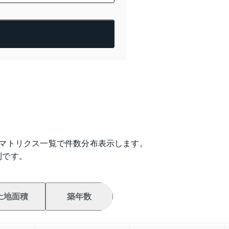
のマトリクス一覧で件数分布表示します。
利です。
土地面積
築年数