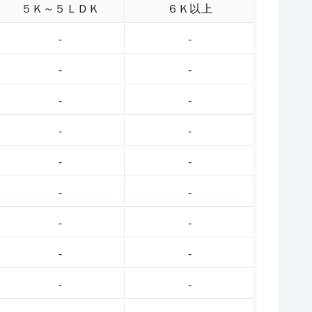
５Ｋ～５ＬＤＫ
６Ｋ以上
-
-
-
-
-
-
-
-
-
-
-
-
-
-
-
-
-
-