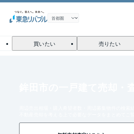
買いたい
売りたい
鉾田市の一戸建て売却・
周辺売出相場・購入希望者数・周辺募集物件の検索
不動産売却を考える上で必要なデータをまとめてご