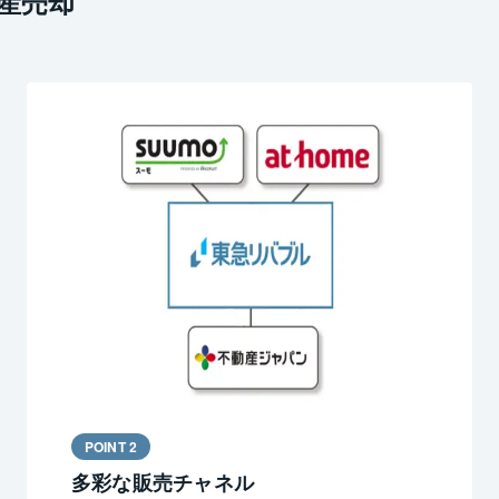
産売却
POINT 2
多彩な販売チャネル