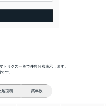
のマトリクス一覧で件数分布表示します。
利です。
土地面積
築年数