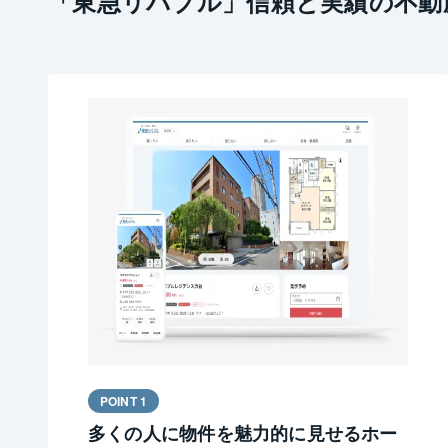
「東急リバブル」信頼と実績の不動
POINT 1
多くの人に物件を魅力的に見せるホー