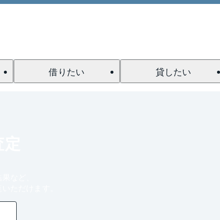
借りたい
貸したい
査定
結果など、
覧いただけます。