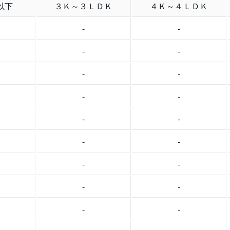
以下
３Ｋ～３ＬＤＫ
４Ｋ～４ＬＤＫ
-
-
-
-
-
-
-
-
-
-
-
-
-
-
-
-
-
-