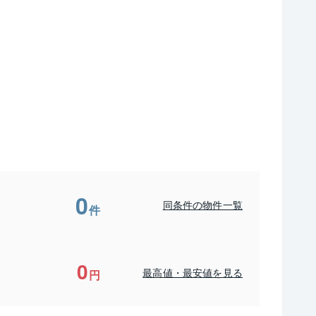
0
同条件の物件一覧
件
0
最高値・最安値を見る
円