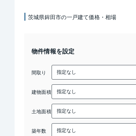
茨城県鉾田市
の
一戸建て
価格・相場
物件情報を設定
間取り
建物面積
土地面積
築年数