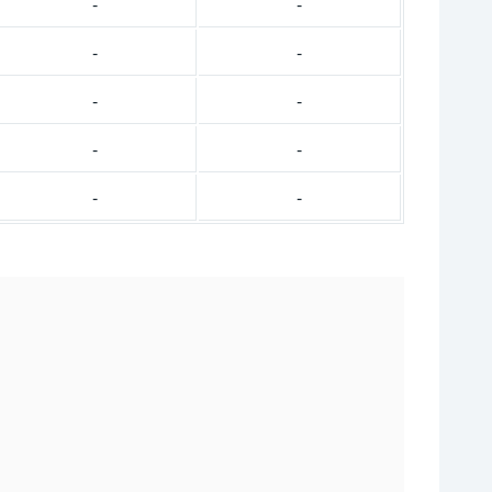
-
-
-
-
-
-
-
-
-
-