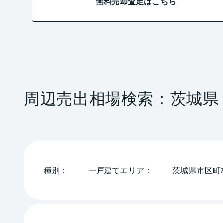
無料売却査定はこちら
周辺売出相場検索：
茨城県
種別
一戸建て
エリア
茨城県
市区町