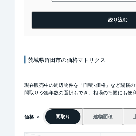
絞り込む
茨城県鉾田市
の
価格
マトリクス
現在販売中の周辺物件を「面積×価格」など縦横
間取りや築年数の選択もでき、相場の把握にも便
価格
間取り
建物面積