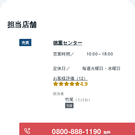
担当店舗
徳重センター
売買
営業時間／
10:00～18:00
定休日／
毎週火曜日・水曜日
お客様評価（12）
4.9
担当者
竹尾
（
たけお
）
宅建
0800-888-1190
無料