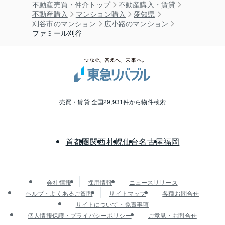
不動産売買・仲介トップ
不動産購入・賃貸
不動産購入
マンション購入
愛知県
刈谷市のマンション
広小路のマンション
ファミール刈谷
売買・賃貸 全国29,931件から物件検索
首都圏
関西
札幌
仙台
名古屋
福岡
会社情報
採用情報
ニュースリリース
ヘルプ・よくあるご質問
サイトマップ
各種お問合せ
サイトについて・免責事項
個人情報保護・プライバシーポリシー
ご意見・お問合せ