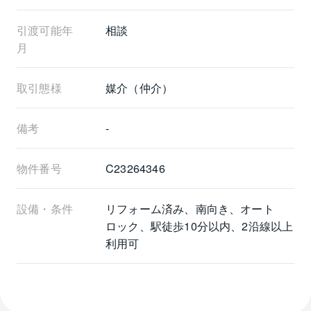
引渡可能年
相談
月
取引態様
媒介（仲介）
備考
-
物件番号
C23264346
設備・条件
リフォーム済み、南向き、オート
ロック、駅徒歩10分以内、2沿線以上
利用可