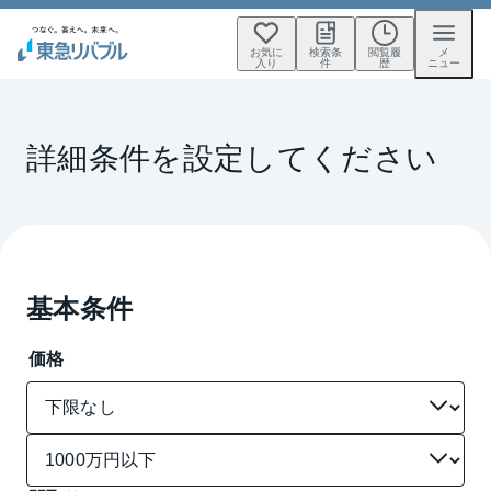
お気に
検索条
閲覧履
メ
入り
件
歴
ニュー
詳細条件を設定してください
基本条件
価格