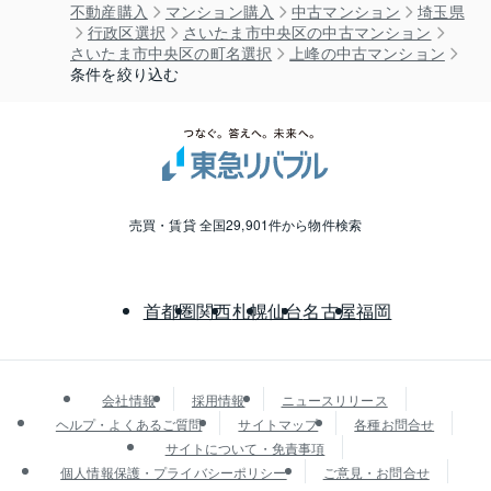
不動産購入
マンション購入
中古マンション
埼玉県
行政区選択
さいたま市中央区の中古マンション
さいたま市中央区の町名選択
上峰の中古マンション
条件を絞り込む
売買・賃貸 全国29,901件から物件検索
首都圏
関西
札幌
仙台
名古屋
福岡
会社情報
採用情報
ニュースリリース
ヘルプ・よくあるご質問
サイトマップ
各種お問合せ
サイトについて・免責事項
個人情報保護・プライバシーポリシー
ご意見・お問合せ