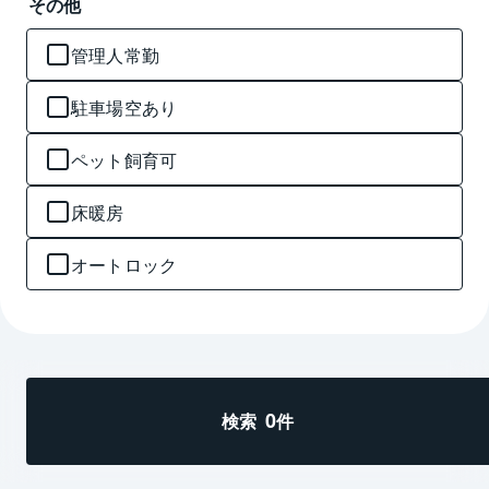
その他
管理人常勤
駐車場空あり
ペット飼育可
床暖房
オートロック
0
検索
件