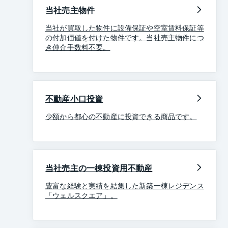
当社売主物件
当社が買取した物件に設備保証や空室賃料保証等
の付加価値を付けた物件です。当社売主物件につ
き仲介手数料不要。
不動産小口投資
少額から都心の不動産に投資できる商品です。
当社売主の一棟投資用不動産
豊富な経験と実績を結集した新築一棟レジデンス
「ウェルスクエア」。