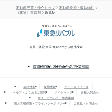
不動産売買・仲介トップ
不動産投資・収益物件
（建物）東京都
逸見駅
売買・賃貸 全国29,665件から物件検索
首都圏
関西
札幌
仙台
名古屋
福岡
会社情報
採用情報
ニュースリリース
ヘルプ・よくあるご質問
サイトマップ
各種お問合せ
サイトについて・免責事項
個人情報保護・プライバシーポリシー
ご意見・お問合せ