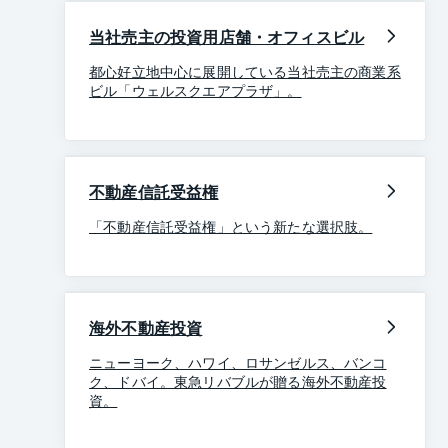
当社売主の投資用店舗・オフィスビル
都心好立地中心に展開している当社売主の商業系
ビル「ウェルスクエアプラザ」。
不動産信託受益権
「不動産信託受益権」という新たな選択肢。
海外不動産投資
ニューヨーク、ハワイ、ロサンゼルス、バンコ
ク、ドバイ。東急リバブルが贈る海外不動産投
資。