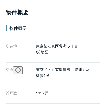
物件概要
物件概要
所在地
東京都
江東区
豊洲５丁目
地図
交通
東京メトロ有楽町線
「豊洲」駅
徒歩5分
総戸数
1152戸