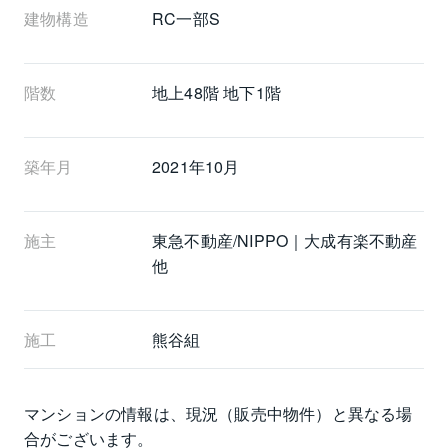
建物構造
RC一部S
階数
地上48階 地下1階
築年月
2021年10月
施主
東急不動産/NIPPO｜大成有楽不動産
他
施工
熊谷組
マンションの情報は、現況（販売中物件）と異なる場
合がございます。