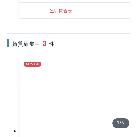
お問合せ
3
賃貸募集中
件
NEW 8/8
1 / 0