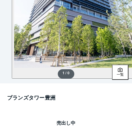
1 / 0
一覧
ブランズタワー豊洲
売出し中