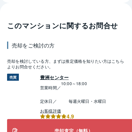
このマンションに関するお問合せ
売却
をご検討の方
売却
を検討している方、まずは推定
価格
を知りたい方はこちら
よりお問合せください。
豊洲センター
売買
10:00～18:00
営業時間／
定休日／
毎週火曜日・水曜日
お客様評価
4.9
売却査定（無料）