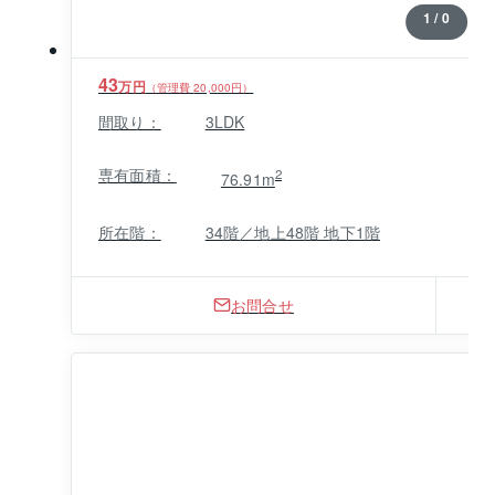
1 / 0
43
万円
（管理費
20,000
円）
間取り：
3LDK
専有面積：
2
76.91m
所在階：
34階／地上48階 地下1階
お問合せ