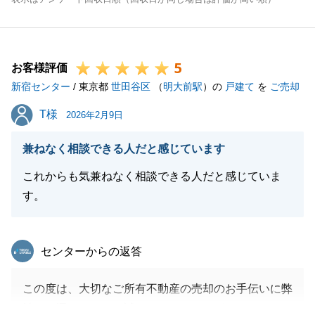
5
お客様評価
新宿センター
/ 東京都
世田谷区
（
明大前駅
）の
戸建て
を
ご売却
T様
T様
2026年2月9日
兼ねなく相談できる人だと感じています
これからも気兼ねなく相談できる人だと感じていま
す。
東急リバブル
センターからの返答
この度は、大切なご所有不動産の売却のお手伝いに弊
社をお選びいただき誠にありがとうございました。