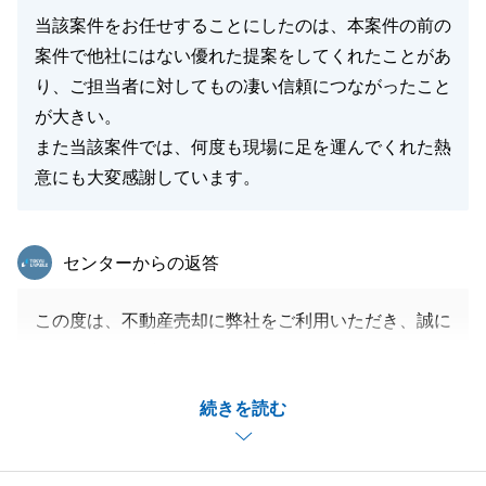
当該案件をお任せすることにしたのは、本案件の前の
案件で他社にはない優れた提案をしてくれたことがあ
り、ご担当者に対してもの凄い信頼につながったこと
が大きい。
また当該案件では、何度も現場に足を運んでくれた熱
意にも大変感謝しています。
東急リバブル
センターからの返答
この度は、不動産売却に弊社をご利用いただき、誠に
ありがとうございました。
この度のお取引を通じ、T様のご不安を解消すること
続きを読む
ができ、本当に良かったです。
改めて、御礼申し上げます。
また何かあれば、いつでもご相談くださいませ。