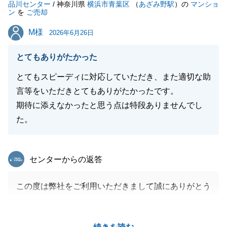
品川センター
ございました。
/ 神奈川県
横浜市青葉区
（
あざみ野駅
）の
マンショ
ン
を
ご売却
今後も末永いお付き合いの程、何卒よろしくお願いい
M様
M様
たします。
2026年6月26日
とてもありがたかった
とてもスピーディに対応していただき、また適切な助
閉じる
言等をいただきとてもありがたかったです。
期待に添えなかったと思う点は特段ありませんでし
た。
東急リバブル
センターからの返答
この度は弊社をご利用いただきまして誠にありがとう
ございました。
ご満足のいくお取引ができ、私も大変嬉しく思いま