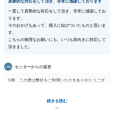
真摯的な対応をして頂き、非常に感謝しております
一貫して真摯的な対応をして頂き、非常に感謝してお
ります。
そのおかげもあって、購入に結びついたものと思いま
す。
こちらの無理なお願いにも、いつも前向きに対応して
頂きました。
東急リバブル
センターからの返答
U様 この度は弊社をご利用いただきありがとうござ
いました。
初めてお会いさせていただいてから、長きにわたり大
続きを読む
変お世話になりました。
私も大好きなマンションで、喜んでいただき大変うれ