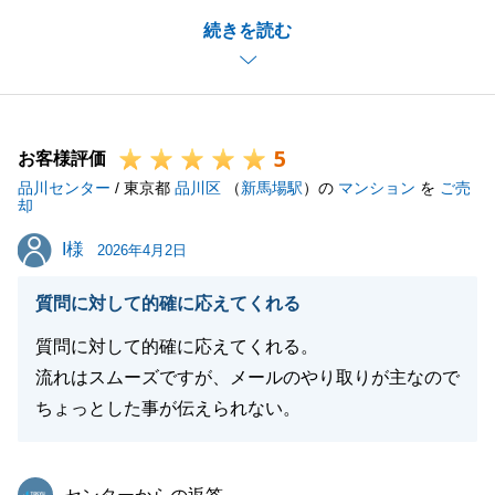
今回で3回目のお取引となりますが、再度ご契約でき
続きを読む
ることが大変うれしく、とても励みとなります。
毎度、お申し込みが重なったり、スピード感が求めら
れる状態でございますが、いつも迅速にご対応いただ
き、お話を進めることができております。
5
いつもありがとうございます。
お客様評価
品川センター
次回もお取引ができるよう精進してまいりますので、
/ 東京都
品川区
（
新馬場駅
）の
マンション
を
ご売
却
今後ともよろしくお願い申し上げます。
I様
I様
2026年4月2日
質問に対して的確に応えてくれる
閉じる
質問に対して的確に応えてくれる。
流れはスムーズですが、メールのやり取りが主なので
ちょっとした事が伝えられない。
東急リバブル