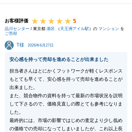
私も大変嬉しく思っております。
今後とも何かご相談事がございましたらいつでもお気
5
軽にご連絡いただけますと幸いです。
お客様評価
品川センター
何卒宜しくお願い致します。
/ 東京都
港区
（
天王洲アイル駅
）の
マンション
を
ご売却
T様
T様
2026年6月27日
閉じる
安心感を持って売却を進めることが出来ました
担当者さんはとにかくフットワークが軽くレスポンス
もとても早くて、安心感を持って売却を進めることが
出来ました。
また、競合物件の資料を持って最新の市場状況を説明
して下さるので、価格見直しの際とても参考になりま
した。
最終的には、市場の影響ではじめの査定より少し低め
の価格での売却になってしまいましたが、これ以上長