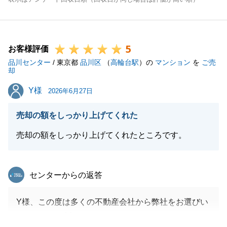
5
お客様評価
品川センター
/ 東京都
品川区
（
高輪台駅
）の
マンション
を
ご売
却
Y様
Y様
2026年6月27日
売却の額をしっかり上げてくれた
売却の額をしっかり上げてくれたところです。
東急リバブル
センターからの返答
Y様、この度は多くの不動産会社から弊社をお選びい
ただきまして誠にありがとうございました。