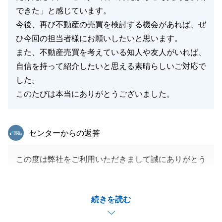
できた」と感じています。
今後、再び不動産の売買を検討する機会があれば、ぜ
ひ今回の担当者様にお願いしたいと思います。
また、不動産売買を考えている知人や友人がいれば、
自信を持って紹介したいと思える素晴らしいご対応で
した。
このたびは本当にありがとうございました。
東急リバブル
センターからの返答
この度は弊社をご利用いただきまして誠にありがとう
ございました。
見に余るお褒めのお言葉を頂戴し、大変恐縮です。
続きを読む
力が及ばないところもあったかと思いますが、H様の
ご協力あって無事にご満足のいくお取り引きができ、