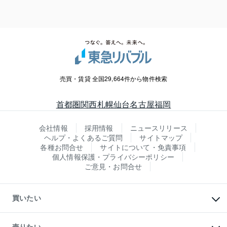
売買・賃貸 全国29,664件から物件検索
首都圏
関西
札幌
仙台
名古屋
福岡
会社情報
採用情報
ニュースリリース
ヘルプ・よくあるご質問
サイトマップ
各種お問合せ
サイトについて・免責事項
個人情報保護・プライバシーポリシー
ご意見・お問合せ
買いたい
マンションの購入
新築・分譲マンションの購入