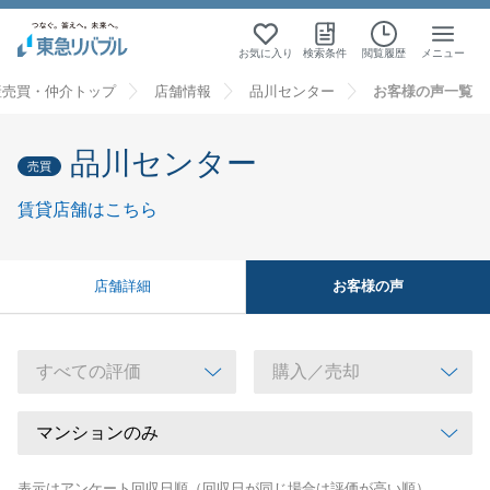
お気に入り
検索条件
閲覧履歴
メニュー
産売買・仲介トップ
店舗情報
品川センター
お客様の声一覧
品川センター
売買
賃貸店舗はこちら
お客様の声
店舗詳細
表示はアンケート回収日順（回収日が同じ場合は評価が高い順）