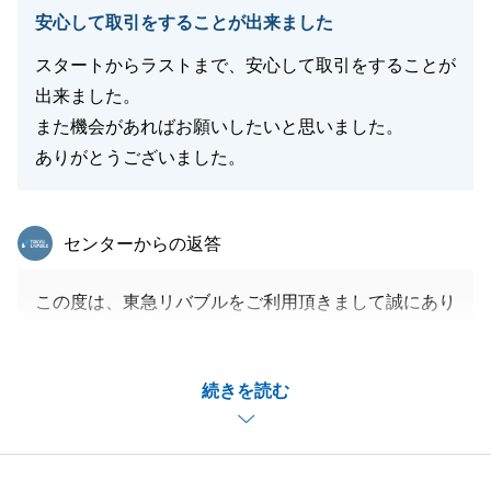
閉じる
安心して取引をすることが出来ました
スタートからラストまで、安心して取引をすることが
出来ました。
また機会があればお願いしたいと思いました。
ありがとうございました。
東急リバブル
センターからの返答
この度は、東急リバブルをご利用頂きまして誠にあり
がとうございます。
その節はＷ様には大変お世話になりました。
続きを読む
不動産の事に限らず、税金関係等についても、ご質問
などございましたら、いつでもお声かけ頂ければと思
います。今後とも、どうぞ宜しくお願い致します。