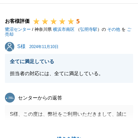
5
お客様評価
鷺沼センター
/ 神奈川県
横浜市南区
（
弘明寺駅
）の
その他
を
ご
売却
S様
S様
2024年11月10日
全てに満足している
担当者の対応には、全てに満足している。
東急リバブル
センターからの返答
S様、この度は、弊社をご利用いただきまして、誠に
ありがとうございました。
S様のお役に立ちたい一心で今回は頑張らせていただ