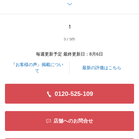
か無事に取引を完了することができました。
今後とも、お気軽にご相談いただけますと幸いです。
何卒、宜しくお願い申し上げます。
1
9 / 9件
閉じる
毎週更新予定 最終更新日：8月6日
『お客様の声』掲載につい
最新の評価はこちら
て
0120-525-109
店舗へのお問合せ