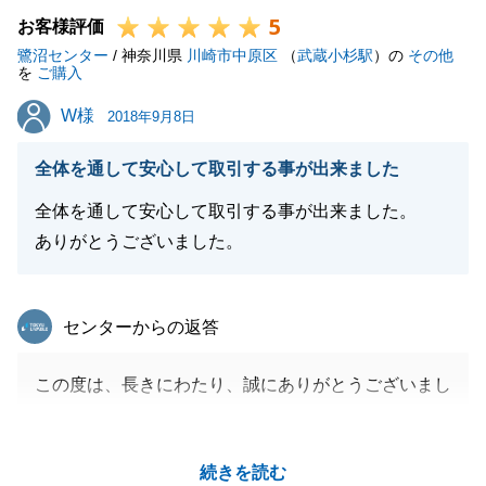
5
お客様評価
鷺沼センター
/ 神奈川県
川崎市中原区
（
武蔵小杉駅
）の
その他
閉じる
を
ご購入
W様
W様
2018年9月8日
全体を通して安心して取引する事が出来ました
全体を通して安心して取引する事が出来ました。
ありがとうございました。
東急リバブル
センターからの返答
この度は、長きにわたり、誠にありがとうございまし
た。
なかなか物件がご希望条件にあわないなか、Ｗ様にも
続きを読む
ご心配をおかけすることも多々ございましたが、何と