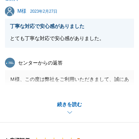
引き続き宜しくお願い致します。
M様
M様
2023年2月27日
丁寧な対応で安心感がありました
閉じる
とても丁寧な対応で安心感がありました。
東急リバブル
センターからの返答
Ｍ様、この度は弊社をご利用いただきまして、誠にあ
りがとうございました。
またご条件のよい投資用物件がございましたらご紹介
続きを読む
をさせていただきます。
今後ともよろしくお願い申し上げます。