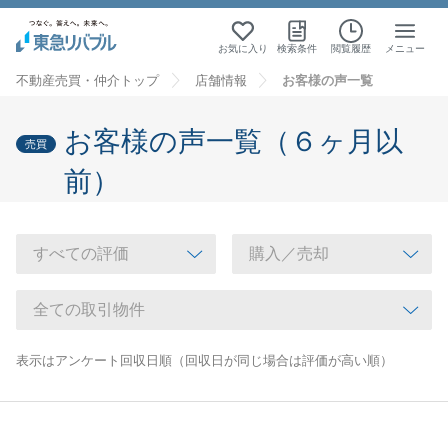
お気に入り
検索条件
閲覧履歴
メニュー
不動産売買・仲介トップ
店舗情報
お客様の声一覧
お客様の声一覧（６ヶ月以
売買
前）
表示はアンケート回収日順（回収日が同じ場合は評価が高い順）