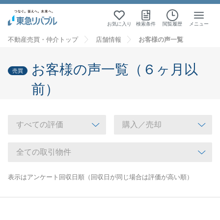
お気に入り
検索条件
閲覧履歴
メニュー
不動産売買・仲介トップ
店舗情報
お客様の声一覧
お客様の声一覧（６ヶ月以
売買
前）
表示はアンケート回収日順（回収日が同じ場合は評価が高い順）