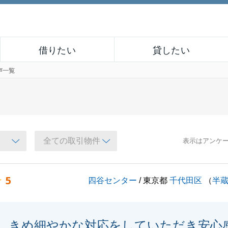
借りたい
貸したい
声一覧
表示はアンケ
5
四谷センター
/ 東京都
千代田区
（
半
きめ細やかな対応をしていただき安心