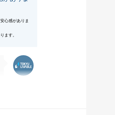
、安心感がありま
おります。
東急リバブル