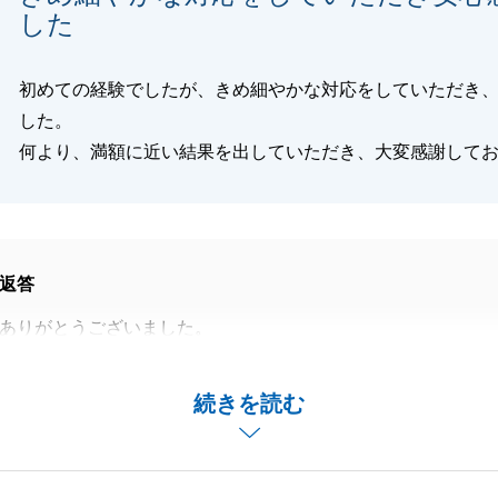
した
初めての経験でしたが、きめ細やかな対応をしていただき
した。
何より、満額に近い結果を出していただき、大変感謝して
返答
ありがとうございました。
迅速にご対応いただき、おかげさまで私も何の不安やトラブ
ーズにお手続きを進めることができました。
続きを読む
上げます。
関することはもちろん、それ以外のことでも何かお困り事や
いましたら、お気軽にご連絡下さい。