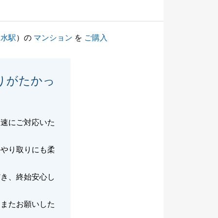
ノ水駅
）の
マンション
を
ご購入
りがたかっ
迅速にご対応いた
のやり取りにも柔
だき、終始安心し
ひまたお願いした