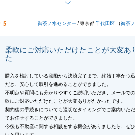
えることができて私も大変嬉しく思っております。
ことでお困り事がございましたらいつでもお気軽にご連絡下
5
御茶ノ水センター
/ 東京都
千代田区
（
御茶
ろしくお願いいたします。
柔軟にご対応いただけたことが大変あ
た
閉じる
購入を検討している段階から決済完了まで、終始丁寧かつ
だき、安心して取引を進めることができました。
不明点や質問にも分かりやすくご説明いただき、メールで
軟にご対応いただけたことが大変ありがたかったです。
契約後の手続きについても適切なタイミングでご案内いた
てお任せすることができました。
今後も不動産に関する相談をする機会がありましたら、ぜ
いと思います。