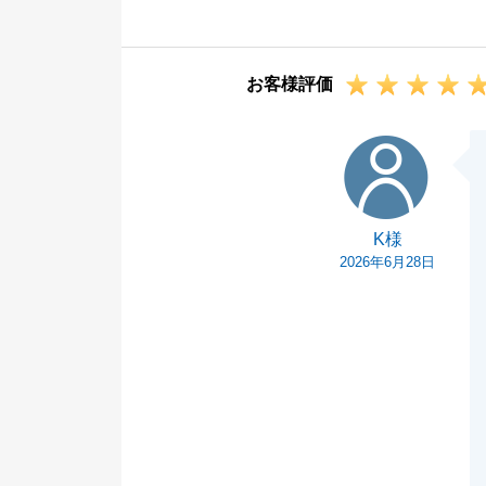
無事に取引を終
不動産に関する
お客様評価
さいませ。
今後とも何卒よ
K様
K様
2026年6月28日