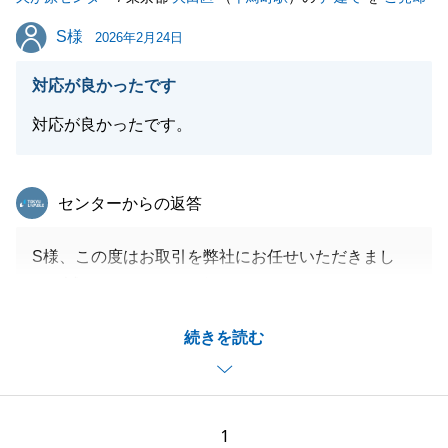
S様
S様
2026年2月24日
対応が良かったです
対応が良かったです。
東急リバブル
センターからの返答
S様、この度はお取引を弊社にお任せいただきまし
て、誠にありがとうございます。
S様のスムーズなご対応のおかげで無事にお取引を完
続きを読む
了させてことが出来ました。
今後とも、東急リバブルのご愛顧のほど、どうぞよろ
しくお願い申し上げます。
1