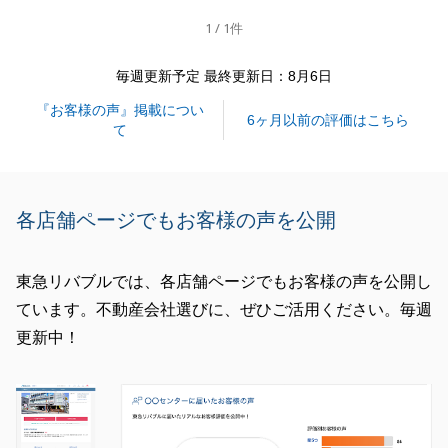
1 / 1件
閉じる
毎週更新予定 最終更新日：8月6日
『お客様の声』掲載につい
6ヶ月以前の評価はこちら
て
各店舗ページでもお客様の声を公開
東急リバブルでは、各店舗ページでもお客様の声を公開し
ています。不動産会社選びに、ぜひご活用ください。毎週
更新中！