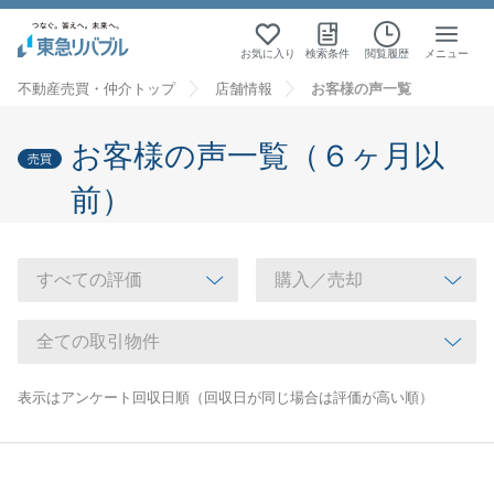
お気に入り
検索条件
閲覧履歴
メニュー
不動産売買・仲介トップ
店舗情報
お客様の声一覧
お客様の声一覧（６ヶ月以
売買
前）
表示はアンケート回収日順（回収日が同じ場合は評価が高い順）