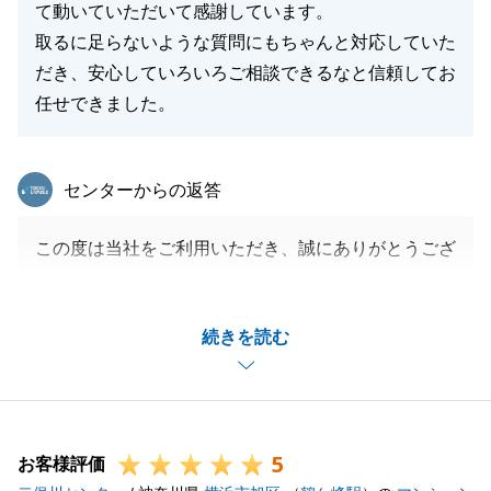
て動いていただいて感謝しています。
取るに足らないような質問にもちゃんと対応していた
だき、安心していろいろご相談できるなと信頼してお
任せできました。
東急リバブル
センターからの返答
この度は当社をご利用いただき、誠にありがとうござ
いました。
全担当者を含め、A様とは長いお付き合いなりました
続きを読む
が、無事にお引渡しができ、大変うれしく思います。
今後も何かお困りごとがございましたらお気軽にお申
し付けください。
引き続き、何卒、よろしくお願い申し上げます。
5
お客様評価