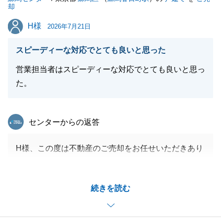
却
H様
H様
2026年7月21日
スピーディーな対応でとても良いと思った
営業担当者はスピーディーな対応でとても良いと思っ
た。
東急リバブル
センターからの返答
H様、この度は不動産のご売却をお任せいただきあり
がとうございます。
ご相談からお引き渡しまで非常にスムーズに進みまし
続きを読む
たが、ご協力いただきありがとうございました。
またお手伝いできることがございましたら、お気軽に
ご連絡下さいませ。