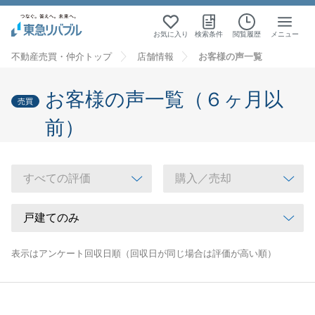
お気に入り
検索条件
閲覧履歴
メニュー
不動産売買・仲介トップ
店舗情報
お客様の声一覧
お客様の声一覧（６ヶ月以
売買
前）
表示はアンケート回収日順（回収日が同じ場合は評価が高い順）