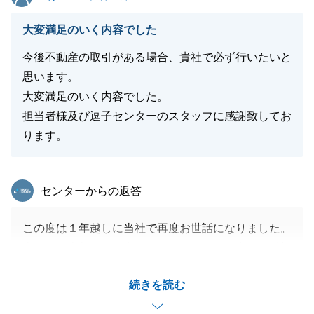
大変満足のいく内容でした
今後不動産の取引がある場合、貴社で必ず行いたいと
思います。
大変満足のいく内容でした。
担当者様及び逗子センターのスタッフに感謝致してお
ります。
東急リバブル
センターからの返答
この度は１年越しに当社で再度お世話になりました。
本件は、売却時の予定と異なりましたがご家族の希望
のお住まいに出会いお手伝いすることができうれしく
続きを読む
思います。
またなにかございましたらご連絡くださいませ。