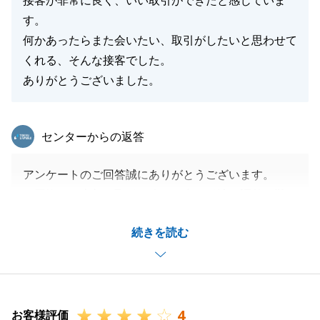
接客が非常に良く、いい取引ができたと感じていま
す。
何かあったらまた会いたい、取引がしたいと思わせて
くれる、そんな接客でした。
ありがとうございました。
東急リバブル
センターからの返答
アンケートのご回答誠にありがとうございます。
お買換えで売却の取引が終えた中で引渡の調整が難し
い中、当社のサービスをご利用いただきありがとうご
続きを読む
ざいました。
お取引が無事に終えられたのも、お客様のご協力あっ
てのものだと感じております。
今後もお困りごとがございましたらご遠慮なくお申し
4
付けください。
お客様評価