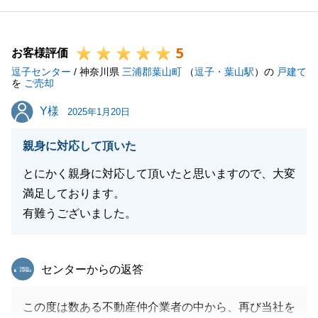
5
お客様評価
閉じる
逗子センター
/ 神奈川県
三浦郡葉山町
（
逗子・葉山駅
）の
戸建て
を
ご売却
Y様
Y様
2025年1月20日
親身に対応して頂いた
とにかく親身に対応して頂いたと思いますので、大変
満足しております。
有難うございました。
東急リバブル
センターからの返答
この度は数ある不動産仲介業者の中から、再び当社を