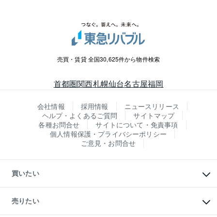
売買・賃貸 全国30,625件から物件検索
首都圏
関西
札幌
仙台
名古屋
福岡
会社情報
採用情報
ニュースリリース
ヘルプ・よくあるご質問
サイトマップ
各種お問合せ
サイトについて・免責事項
個人情報保護・プライバシーポリシー
ご意見・お問合せ
買いたい
マンションの購入
新築・分譲マンションの購入
売りたい
中古マンションの購入
一戸建ての購入