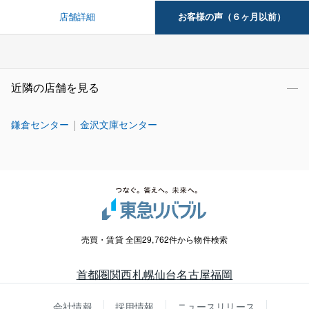
お客様の声（６ヶ月以前）
店舗詳細
近隣の店舗を見る
鎌倉センター
金沢文庫センター
売買・賃貸 全国29,762件から物件検索
首都圏
関西
札幌
仙台
名古屋
福岡
会社情報
採用情報
ニュースリリース