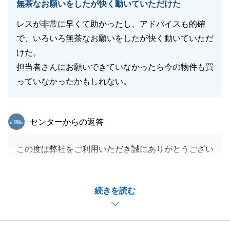
無茶なお願いをしたが快く動いていただけた
レスが非常に早くて助かったし、アドバイスも的確
で、いろいろ無茶なお願いをしたが快く動いていただ
けた。
担当者さんにお願いできていなかったら今の物件も買
っていなかったかもしれない。
東急リバブル
センターからの返答
この度は弊社をご利用いただき誠にありがとうござい
ます。
迅速なご対応をいただいたため無事にお取引を完了す
続きを読む
ることができました。
初めてお会いしたタイミングから、少し期間があきま
したが新規物件販売のタイミングでご購入することが