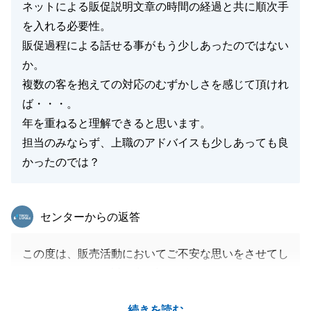
ネットによる販促説明文章の時間の経過と共に順次手
を入れる必要性。
販促過程による話せる事がもう少しあったのではない
か。
複数の客を抱えての対応のむずかしさを感じて頂けれ
ば・・・。
年を重ねると理解できると思います。
担当のみならず、上職のアドバイスも少しあっても良
かったのでは？
東急リバブル
センターからの返答
この度は、販売活動においてご不安な思いをさせてし
まいましたこと、誠に申し訳ございません。
販売活動でのお打合せやご報告,定期的なメンテナン
続きを読む