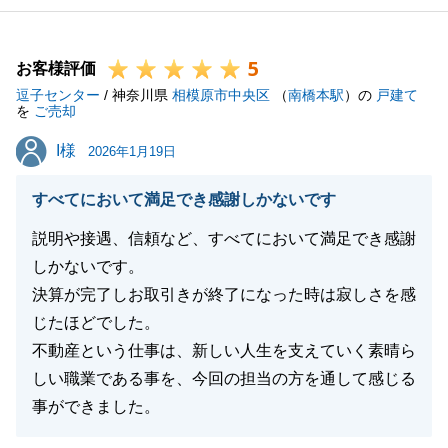
5
お客様評価
逗子センター
/ 神奈川県
相模原市中央区
（
南橋本駅
）の
戸建て
を
ご売却
I様
I様
2026年1月19日
すべてにおいて満足でき感謝しかないです
説明や接遇、信頼など、すべてにおいて満足でき感謝
しかないです。
決算が完了しお取引きが終了になった時は寂しさを感
じたほどでした。
不動産という仕事は、新しい人生を支えていく素晴ら
しい職業である事を、今回の担当の方を通して感じる
事ができました。